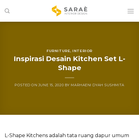
Skip
to
content
FURNITURE
,
INTERIOR
Inspirasi Desain Kitchen Set L-
Shape
POSTED ON
JUNE 15, 2020
BY
MARHAENI DYAH SUSHMITA
L-Shape Kitchens adalah tata ruang dapur umum