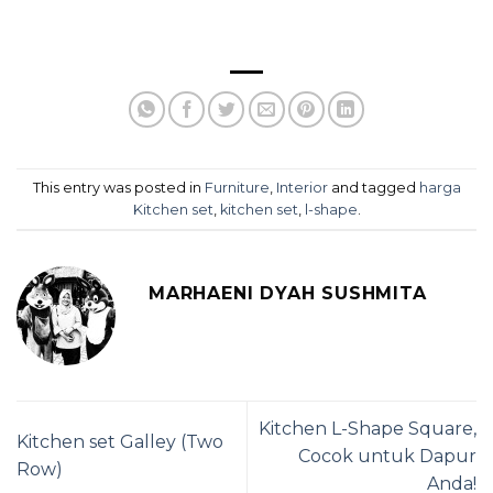
This entry was posted in
Furniture
,
Interior
and tagged
harga
Kitchen set
,
kitchen set
,
l-shape
.
MARHAENI DYAH SUSHMITA
Kitchen L-Shape Square,
Kitchen set Galley (Two
Cocok untuk Dapur
Row)
Anda!