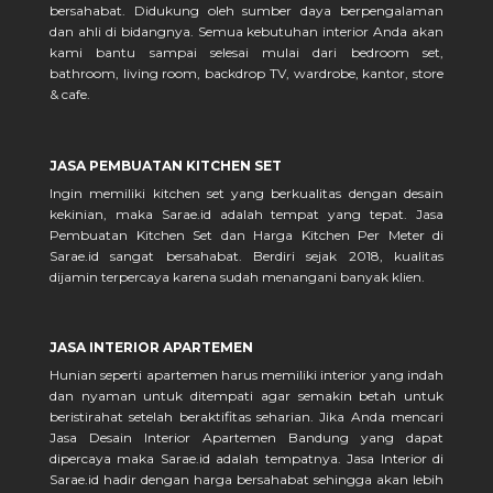
bersahabat. Didukung oleh sumber daya berpengalaman
dan ahli di bidangnya. Semua kebutuhan interior Anda akan
kami bantu sampai selesai mulai dari bedroom set,
bathroom, living room, backdrop TV, wardrobe, kantor, store
& cafe.
JASA PEMBUATAN KITCHEN SET
Ingin memiliki kitchen set yang berkualitas dengan desain
kekinian, maka Sarae.id adalah tempat yang tepat. Jasa
Pembuatan Kitchen Set dan Harga Kitchen Per Meter di
Sarae.id sangat bersahabat. Berdiri sejak 2018, kualitas
dijamin terpercaya karena sudah menangani banyak klien.
JASA INTERIOR APARTEMEN
Hunian seperti apartemen harus memiliki interior yang indah
dan nyaman untuk ditempati agar semakin betah untuk
beristirahat setelah beraktifitas seharian. Jika Anda mencari
Jasa Desain Interior Apartemen Bandung yang dapat
dipercaya maka Sarae.id adalah tempatnya. Jasa Interior di
Sarae.id hadir dengan harga bersahabat sehingga akan lebih