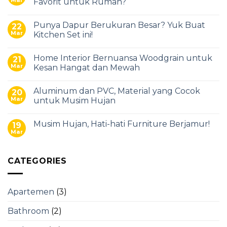
Favorit untuk Rumah?
Punya Dapur Berukuran Besar? Yuk Buat
22
Mar
Kitchen Set ini!
Home Interior Bernuansa Woodgrain untuk
21
Mar
Kesan Hangat dan Mewah
Aluminum dan PVC, Material yang Cocok
20
Mar
untuk Musim Hujan
Musim Hujan, Hati-hati Furniture Berjamur!
19
Mar
CATEGORIES
Apartemen
(3)
Bathroom
(2)