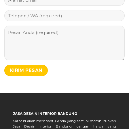
JASA DESAIN INTERIOR BANDUNG
Sarae.id akan membantu Anda yang saat ini membutuhkan
Jasa Desain Interior Bandung, dengan harga yang