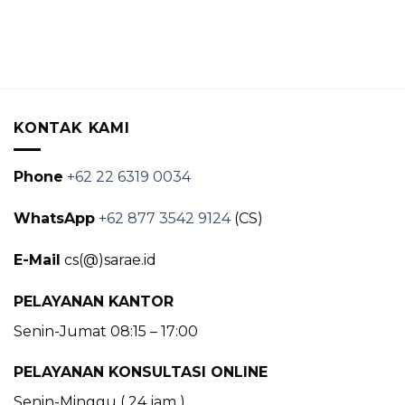
KONTAK KAMI
Phone
+62 22 6319 0034
WhatsApp
+62 877 3542 9124
(CS)
E-Mail
cs(@)sarae.id
PELAYANAN KANTOR
Senin-Jumat 08:15 – 17:00
PELAYANAN KONSULTASI ONLINE
Senin-Minggu ( 24 jam )