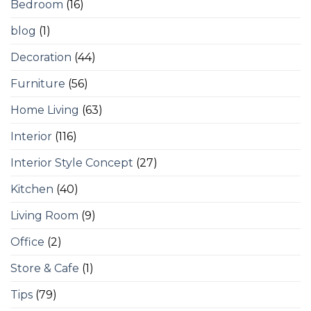
Bedroom
(16)
blog
(1)
Decoration
(44)
Furniture
(56)
Home Living
(63)
Interior
(116)
Interior Style Concept
(27)
Kitchen
(40)
Living Room
(9)
Office
(2)
Store & Cafe
(1)
Tips
(79)