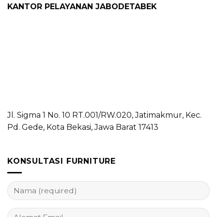
KANTOR PELAYANAN JABODETABEK
Jl. Sigma 1 No. 10 RT.001/RW.020, Jatimakmur, Kec.
Pd. Gede, Kota Bekasi, Jawa Barat 17413
KONSULTASI FURNITURE