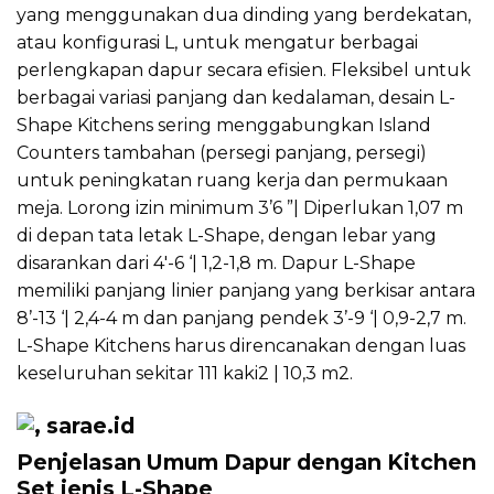
yang menggunakan dua dinding yang berdekatan,
atau konfigurasi L, untuk mengatur berbagai
perlengkapan dapur secara efisien. Fleksibel untuk
berbagai variasi panjang dan kedalaman, desain L-
Shape Kitchens sering menggabungkan Island
Counters tambahan (persegi panjang, persegi)
untuk peningkatan ruang kerja dan permukaan
meja. Lorong izin minimum 3’6 ”| Diperlukan 1,07 m
di depan tata letak L-Shape, dengan lebar yang
disarankan dari 4′-6 ‘| 1,2-1,8 m. Dapur L-Shape
memiliki panjang linier panjang yang berkisar antara
8’-13 ‘| 2,4-4 m dan panjang pendek 3’-9 ‘| 0,9-2,7 m.
L-Shape Kitchens harus direncanakan dengan luas
keseluruhan sekitar 111 kaki2 | 10,3 m2.
Penjelasan Umum Dapur dengan Kitchen
Set jenis L-Shape