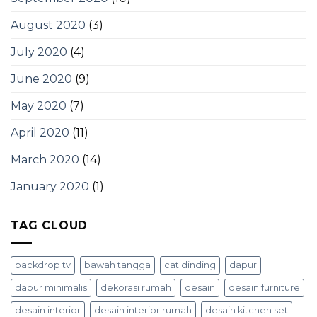
August 2020
(3)
July 2020
(4)
June 2020
(9)
May 2020
(7)
April 2020
(11)
March 2020
(14)
January 2020
(1)
TAG CLOUD
backdrop tv
bawah tangga
cat dinding
dapur
dapur minimalis
dekorasi rumah
desain
desain furniture
desain interior
desain interior rumah
desain kitchen set