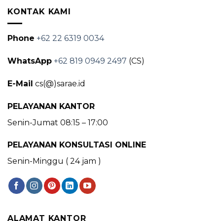
KONTAK KAMI
Phone
+62 22 6319 0034
WhatsApp
+62 819 0949 2497
(CS)
E-Mail
cs(@)sarae.id
PELAYANAN KANTOR
Senin-Jumat 08:15 – 17:00
PELAYANAN KONSULTASI ONLINE
Senin-Minggu ( 24 jam )
ALAMAT KANTOR