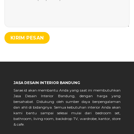
JASA DESAIN INTERIOR BANDUNG
Sarae.id akan membantu Anda yang saat ini membutuhkan
Jasa Desain Interior Bandung, dengan harga yang
bersahabat. Didukung oleh sumber daya berpengalaman
dan ahli di bidangnya. Semua kebutuhan interior Anda akan
kami bantu sampai selesai mulai dari bedroom set,
bathroom, living room, backdrop TV, wardrobe, kantor, store
& cafe.