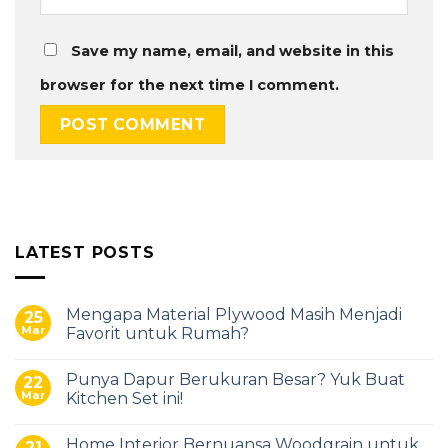
Save my name, email, and website in this
browser for the next time I comment.
LATEST POSTS
Mengapa Material Plywood Masih Menjadi
25
Mar
Favorit untuk Rumah?
Punya Dapur Berukuran Besar? Yuk Buat
22
Mar
Kitchen Set ini!
Home Interior Bernuansa Woodgrain untuk
21