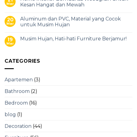
Mar
Kesan Hangat dan Mewah
Aluminum dan PVC, Material yang Cocok
20
Mar
untuk Musim Hujan
Musim Hujan, Hati-hati Furniture Berjamur!
19
Mar
CATEGORIES
Apartemen
(3)
Bathroom
(2)
Bedroom
(16)
blog
(1)
Decoration
(44)