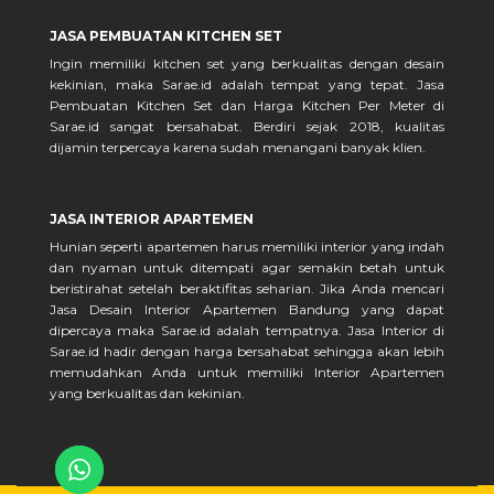
JASA PEMBUATAN KITCHEN SET
Ingin memiliki kitchen set yang berkualitas dengan desain
kekinian, maka Sarae.id adalah tempat yang tepat. Jasa
Pembuatan Kitchen Set dan Harga Kitchen Per Meter di
Sarae.id sangat bersahabat. Berdiri sejak 2018, kualitas
dijamin terpercaya karena sudah menangani banyak klien.
JASA INTERIOR APARTEMEN
Hunian seperti apartemen harus memiliki interior yang indah
dan nyaman untuk ditempati agar semakin betah untuk
beristirahat setelah beraktifitas seharian. Jika Anda mencari
Jasa Desain Interior Apartemen Bandung yang dapat
dipercaya maka Sarae.id adalah tempatnya. Jasa Interior di
Sarae.id hadir dengan harga bersahabat sehingga akan lebih
memudahkan Anda untuk memiliki Interior Apartemen
yang berkualitas dan kekinian.