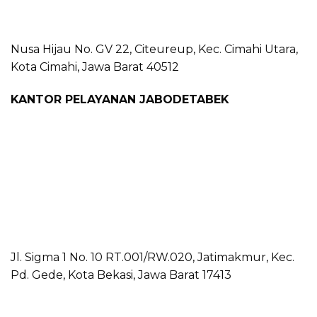
Nusa Hijau No. GV 22, Citeureup, Kec. Cimahi Utara,
Kota Cimahi, Jawa Barat 40512
KANTOR PELAYANAN JABODETABEK
Jl. Sigma 1 No. 10 RT.001/RW.020, Jatimakmur, Kec.
Pd. Gede, Kota Bekasi, Jawa Barat 17413