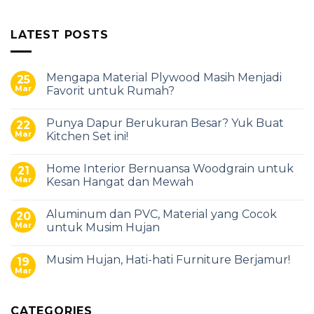
LATEST POSTS
Mengapa Material Plywood Masih Menjadi
25
Mar
Favorit untuk Rumah?
Punya Dapur Berukuran Besar? Yuk Buat
22
Mar
Kitchen Set ini!
Home Interior Bernuansa Woodgrain untuk
21
Mar
Kesan Hangat dan Mewah
Aluminum dan PVC, Material yang Cocok
20
Mar
untuk Musim Hujan
Musim Hujan, Hati-hati Furniture Berjamur!
19
Mar
CATEGORIES