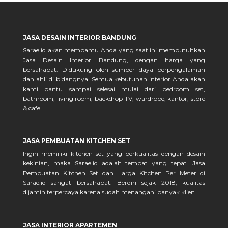
JASA DESAIN INTERIOR BANDUNG
Sarae.id akan membantu Anda yang saat ini membutuhkan
Jasa Desain Interior Bandung, dengan harga yang
bersahabat. Didukung oleh sumber daya berpengalaman
dan ahli di bidangnya. Semua kebutuhan interior Anda akan
kami bantu sampai selesai mulai dari bedroom set,
bathroom, living room, backdrop TV, wardrobe, kantor, store
& cafe.
JASA PEMBUATAN KITCHEN SET
Ingin memiliki kitchen set yang berkualitas dengan desain
kekinian, maka Sarae.id adalah tempat yang tepat. Jasa
Pembuatan Kitchen Set dan Harga Kitchen Per Meter di
Sarae.id sangat bersahabat. Berdiri sejak 2018, kualitas
dijamin terpercaya karena sudah menangani banyak klien.
JASA INTERIOR APARTEMEN