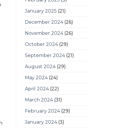
n
January 2025
(21)
December 2024
(26)
November 2024
(26)
October 2024
(29)
September 2024
(21)
August 2024
(29)
May 2024
(24)
April 2024
(22)
March 2024
(31)
February 2024
(29)
January 2024
(3)
n