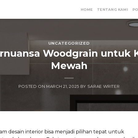
HOME
TENTANG KAMI
PO
UNCATEGORIZED
ernuansa Woodgrain untuk 
Mewah
POSTED ON
MARCH 21, 2025
BY
SARAE WRITER
 desain interior bisa menjadi pilihan tepat untuk