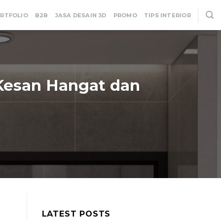
RTFOLIO
B2B
JASA DESAIN 3D
PROMO
TIPS INTERIOR
Kesan Hangat dan
LATEST POSTS