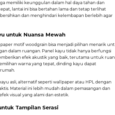
 juga memiliki keunggulan dalam hal daya tahan dan
t, lantai ini bisa bertahan lama dan tetap terlihat
bersihkan dan menghindari kelembapan berlebih agar
ayu untuk Nuansa Mewah
paper motif woodgrain bisa menjadi pilihan menarik un
n dalam ruangan. Panel kayu tidak hanya berfungsi
memberikan efek akustik yang baik, terutama untuk rua
emilihan warna yang tepat, dinding kayu dapat
 rumah.
ayu asli, alternatif seperti wallpaper atau HPL dengan
raktis. Material ini lebih mudah dalam pemasangan dan
fek visual yang alami dan estetik.
untuk Tampilan Serasi