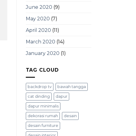
June 2020
(9)
May 2020
(7)
April 2020
(11)
March 2020
(14)
January 2020
(1)
TAG CLOUD
backdrop tv
bawah tangga
cat dinding
dapur
dapur minimalis
dekorasi rumah
desain
desain furniture
desain interior