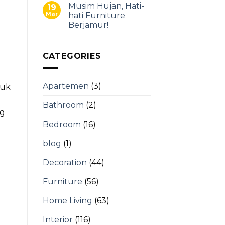
Musim Hujan, Hati-
19
Mar
hati Furniture
Berjamur!
CATEGORIES
Apartemen
(3)
tuk
Bathroom
(2)
ng
Bedroom
(16)
blog
(1)
Decoration
(44)
Furniture
(56)
Home Living
(63)
Interior
(116)