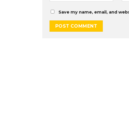
Save my name, email, and websi