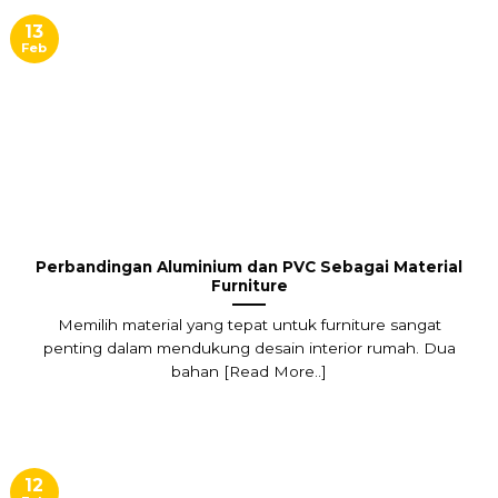
13
Feb
Perbandingan Aluminium dan PVC Sebagai Material
Furniture
Memilih material yang tepat untuk furniture sangat
penting dalam mendukung desain interior rumah. Dua
bahan [Read More..]
12