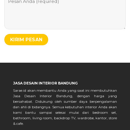
JASA DESAIN INTERIOR BANDUNG
Sarae.id akan membantu Anda yang saat ini membutuhkan
Jasa Desain Interior Bandung, dengan harga yang
bersahabat. Didukung oleh sumber daya berpengalaman
dan ahli di bidangnya. Semua kebutuhan interior Anda akan
kami bantu sampai selesai mulai dari bedroom set,
bathroom, living room, backdrop TV, wardrobe, kantor, store
& cafe.