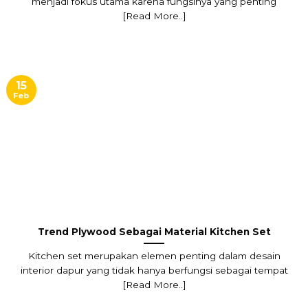
menjadi fokus utama karena fungsinya yang penting
[Read More..]
15
Feb
Trend Plywood Sebagai Material Kitchen Set
Kitchen set merupakan elemen penting dalam desain
interior dapur yang tidak hanya berfungsi sebagai tempat
[Read More..]