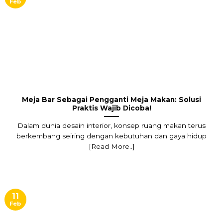
Feb
Meja Bar Sebagai Pengganti Meja Makan: Solusi
Praktis Wajib Dicoba!
Dalam dunia desain interior, konsep ruang makan terus
berkembang seiring dengan kebutuhan dan gaya hidup
[Read More..]
11
Feb