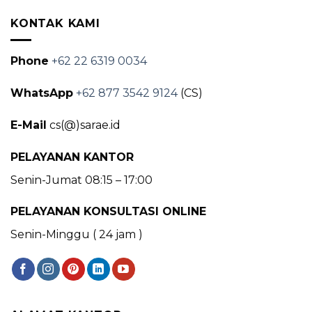
KONTAK KAMI
Phone
+62 22 6319 0034
WhatsApp
+62 877 3542 9124
(CS)
E-Mail
cs(@)sarae.id
PELAYANAN KANTOR
Senin-Jumat 08:15 – 17:00
PELAYANAN KONSULTASI ONLINE
Senin-Minggu ( 24 jam )