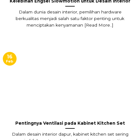
Kelebihan Engsel Slowmotion untuk Desain Interior
Dalam dunia desain interior, pemilihan hardware
berkualitas menjadi salah satu faktor penting untuk
menciptakan kenyamanan [Read More..]
16
Feb
Pentingnya Ventilasi pada Kabinet Kitchen Set
Dalam desain interior dapur, kabinet kitchen set sering