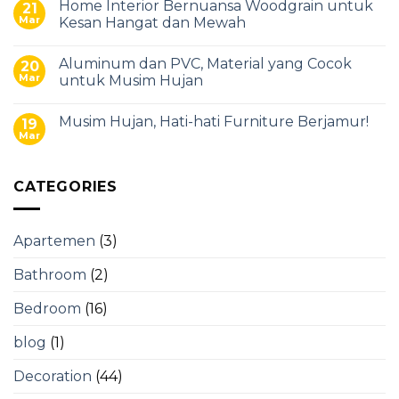
Home Interior Bernuansa Woodgrain untuk
21
Mar
Kesan Hangat dan Mewah
Aluminum dan PVC, Material yang Cocok
20
Mar
untuk Musim Hujan
Musim Hujan, Hati-hati Furniture Berjamur!
19
Mar
CATEGORIES
Apartemen
(3)
Bathroom
(2)
Bedroom
(16)
blog
(1)
Decoration
(44)