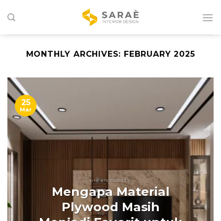
Skip
to
content
MONTHLY ARCHIVES:
FEBRUARY 2025
25
Mar
UNCATEGORIZED
Mengapa Material
Plywood Masih