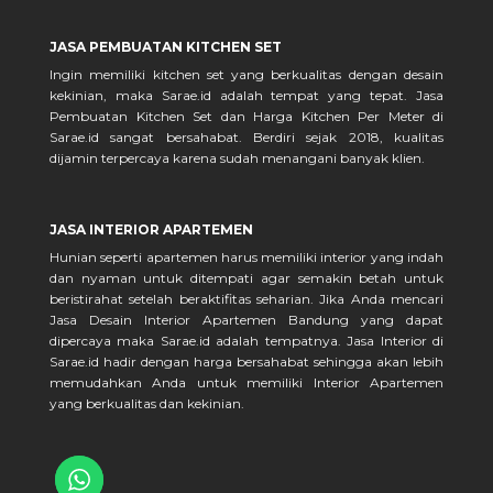
JASA PEMBUATAN KITCHEN SET
Ingin memiliki kitchen set yang berkualitas dengan desain
kekinian, maka Sarae.id adalah tempat yang tepat. Jasa
Pembuatan Kitchen Set dan Harga Kitchen Per Meter di
Sarae.id sangat bersahabat. Berdiri sejak 2018, kualitas
dijamin terpercaya karena sudah menangani banyak klien.
JASA INTERIOR APARTEMEN
Hunian seperti apartemen harus memiliki interior yang indah
dan nyaman untuk ditempati agar semakin betah untuk
beristirahat setelah beraktifitas seharian. Jika Anda mencari
Jasa Desain Interior Apartemen Bandung yang dapat
dipercaya maka Sarae.id adalah tempatnya. Jasa Interior di
Sarae.id hadir dengan harga bersahabat sehingga akan lebih
memudahkan Anda untuk memiliki Interior Apartemen
yang berkualitas dan kekinian.