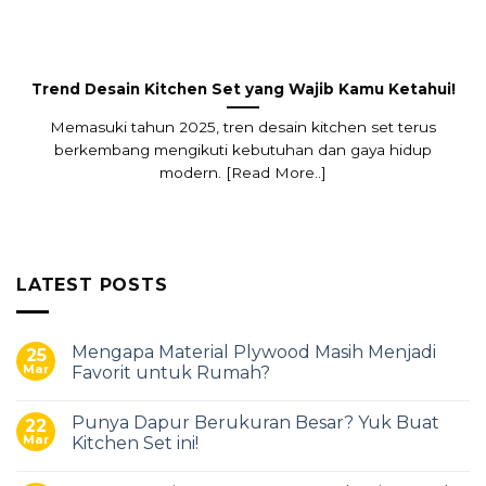
Trend Desain Kitchen Set yang Wajib Kamu Ketahui!
Memasuki tahun 2025, tren desain kitchen set terus
berkembang mengikuti kebutuhan dan gaya hidup
modern. [Read More..]
LATEST POSTS
Mengapa Material Plywood Masih Menjadi
25
Mar
Favorit untuk Rumah?
Punya Dapur Berukuran Besar? Yuk Buat
22
Mar
Kitchen Set ini!