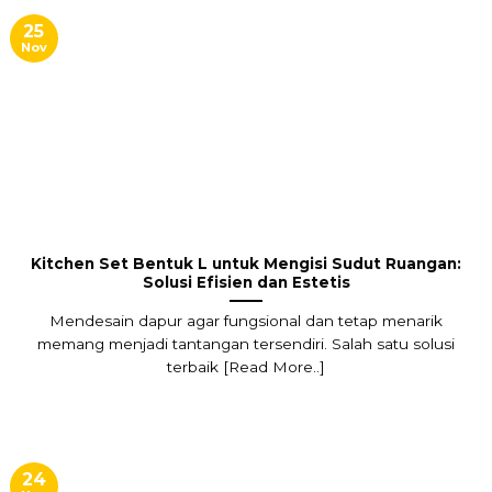
25
Nov
Kitchen Set Bentuk L untuk Mengisi Sudut Ruangan:
Solusi Efisien dan Estetis
Mendesain dapur agar fungsional dan tetap menarik
memang menjadi tantangan tersendiri. Salah satu solusi
terbaik [Read More..]
24