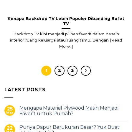
Kenapa Backdrop TV Lebih Populer Dibanding Bufet
TV
Backdrop TV kini menjadi pilihan favorit dalam desain
interior ruang keluarga atau ruang tamu. Dengan [Read
More..]
1
2
3
LATEST POSTS
Mengapa Material Plywood Masih Menjadi
25
Mar
Favorit untuk Rumah?
Punya Dapur Berukuran Besar? Yuk Buat
22
Mar