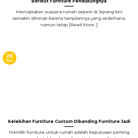
Berikut Furniture Pendukungnya
Menciptakan suasana rumah seperti di Jepang kini
semakin diminati karena tampilannya yang sederhana,
namun tetap [Read More..]
28
Nov
Kelebihan Furniture Custom Dibanding Furniture Jadi
Memilih furniture untuk rumah adalah keputusan penting