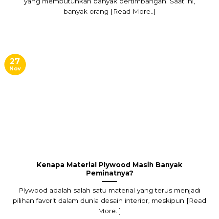
yang membutuhkan banyak pertimbangan. Saat ini,
banyak orang [Read More..]
27
Nov
Kenapa Material Plywood Masih Banyak
Peminatnya?
Plywood adalah salah satu material yang terus menjadi
pilihan favorit dalam dunia desain interior, meskipun [Read
More..]