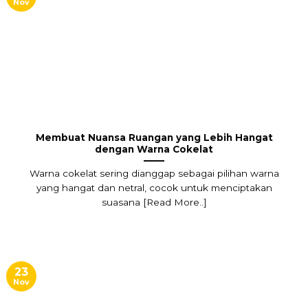
Nov
Membuat Nuansa Ruangan yang Lebih Hangat
dengan Warna Cokelat
Warna cokelat sering dianggap sebagai pilihan warna
yang hangat dan netral, cocok untuk menciptakan
suasana [Read More..]
23
Nov