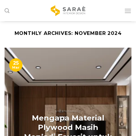
Skip
to
content
MONTHLY ARCHIVES:
NOVEMBER 2024
25
Mar
UNCATEGORIZED
Mengapa Material
Plywood Masih