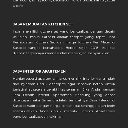
bathroom, living room, backdrop TV, wardrobe, kantor, store
& cafe.
JASA PEMBUATAN KITCHEN SET
Ingin memiliki kitchen set yang berkualitas dengan desain
kekinian, maka Sarae.id adalah tempat yang tepat. Jasa
Pembuatan Kitchen Set dan Harga Kitchen Per Meter di
Sarae.id sangat bersahabat. Berdiri sejak 2018, kualitas
dijamin terpercaya karena sudah menangani banyak klien.
JASA INTERIOR APARTEMEN
Hunian seperti apartemen harus memiliki interior yang indah
dan nyaman untuk ditempati agar semakin betah untuk
beristirahat setelah beraktifitas seharian. Jika Anda mencari
Jasa Desain Interior Apartemen Bandung yang dapat
dipercaya maka Sarae.id adalah tempatnya. Jasa Interior di
Sarae.id hadir dengan harga bersahabat sehingga akan lebih
memudahkan Anda untuk memiliki Interior Apartemen
yang berkualitas dan kekinian.