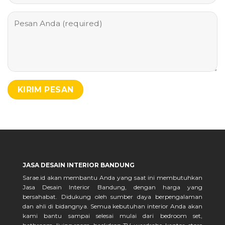
JASA DESAIN INTERIOR BANDUNG
Sarae.id akan membantu Anda yang saat ini membutuhkan
Jasa Desain Interior Bandung, dengan harga yang
bersahabat. Didukung oleh sumber daya berpengalaman
dan ahli di bidangnya. Semua kebutuhan interior Anda akan
kami bantu sampai selesai mulai dari bedroom set,