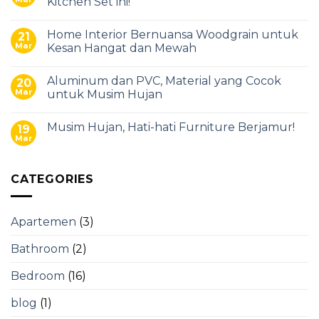
Kitchen Set ini!
Home Interior Bernuansa Woodgrain untuk
21
Mar
Kesan Hangat dan Mewah
Aluminum dan PVC, Material yang Cocok
20
Mar
untuk Musim Hujan
Musim Hujan, Hati-hati Furniture Berjamur!
19
Mar
CATEGORIES
Apartemen
(3)
Bathroom
(2)
Bedroom
(16)
blog
(1)