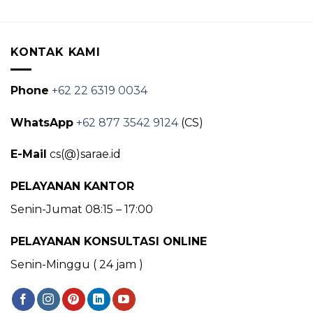
KONTAK KAMI
Phone
+62 22 6319 0034
WhatsApp
+62 877 3542 9124
(CS)
E-Mail
cs(@)sarae.id
PELAYANAN KANTOR
Senin-Jumat 08:15 – 17:00
PELAYANAN KONSULTASI ONLINE
Senin-Minggu ( 24 jam )