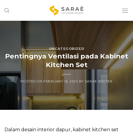
Skip
to
content
UNCATEGORIZED
Pentingnya Ventilasi pada Kabinet
Kitchen Set
POSTED ON
FEBRUARY 16, 2025
BY
SARAE WRITER
Dalam desain interior dapur, kabinet kitchen set