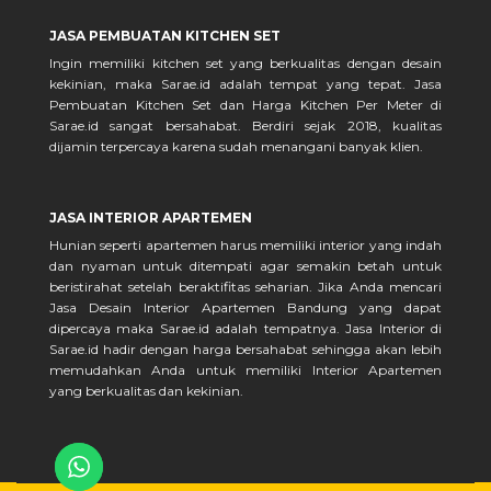
JASA PEMBUATAN KITCHEN SET
Ingin memiliki kitchen set yang berkualitas dengan desain
kekinian, maka Sarae.id adalah tempat yang tepat. Jasa
Pembuatan Kitchen Set dan Harga Kitchen Per Meter di
Sarae.id sangat bersahabat. Berdiri sejak 2018, kualitas
dijamin terpercaya karena sudah menangani banyak klien.
JASA INTERIOR APARTEMEN
Hunian seperti apartemen harus memiliki interior yang indah
dan nyaman untuk ditempati agar semakin betah untuk
beristirahat setelah beraktifitas seharian. Jika Anda mencari
Jasa Desain Interior Apartemen Bandung yang dapat
dipercaya maka Sarae.id adalah tempatnya. Jasa Interior di
Sarae.id hadir dengan harga bersahabat sehingga akan lebih
memudahkan Anda untuk memiliki Interior Apartemen
yang berkualitas dan kekinian.