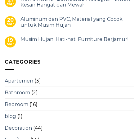
Mar
Kesan Hangat dan Mewah
Aluminum dan PVC, Material yang Cocok
20
Mar
untuk Musim Hujan
Musim Hujan, Hati-hati Furniture Berjamur!
19
Mar
CATEGORIES
Apartemen
(3)
Bathroom
(2)
Bedroom
(16)
blog
(1)
Decoration
(44)