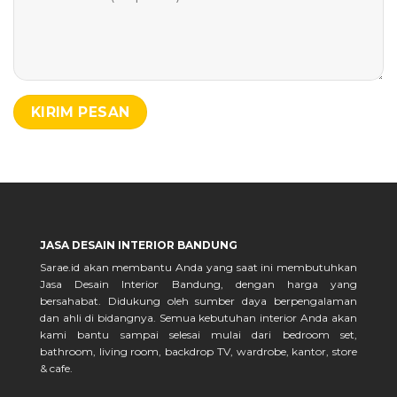
JASA DESAIN INTERIOR BANDUNG
Sarae.id akan membantu Anda yang saat ini membutuhkan
Jasa Desain Interior Bandung, dengan harga yang
bersahabat. Didukung oleh sumber daya berpengalaman
dan ahli di bidangnya. Semua kebutuhan interior Anda akan
kami bantu sampai selesai mulai dari bedroom set,
bathroom, living room, backdrop TV, wardrobe, kantor, store
& cafe.