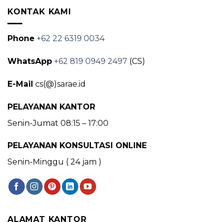
KONTAK KAMI
Phone
+62 22 6319 0034
WhatsApp
+62 819 0949 2497
(CS)
E-Mail
cs(@)sarae.id
PELAYANAN KANTOR
Senin-Jumat 08:15 – 17:00
PELAYANAN KONSULTASI ONLINE
Senin-Minggu ( 24 jam )
ALAMAT KANTOR