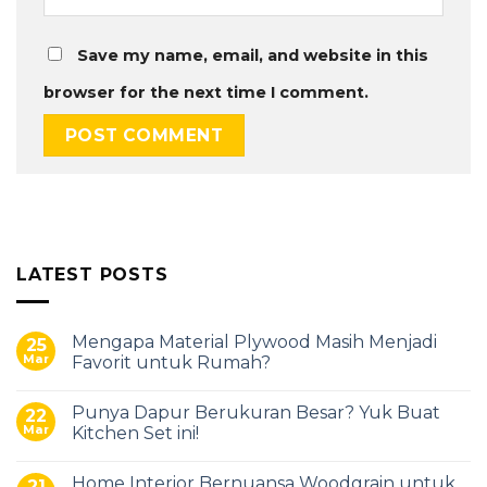
Save my name, email, and website in this
browser for the next time I comment.
LATEST POSTS
Mengapa Material Plywood Masih Menjadi
25
Mar
Favorit untuk Rumah?
Punya Dapur Berukuran Besar? Yuk Buat
22
Mar
Kitchen Set ini!
Home Interior Bernuansa Woodgrain untuk
21