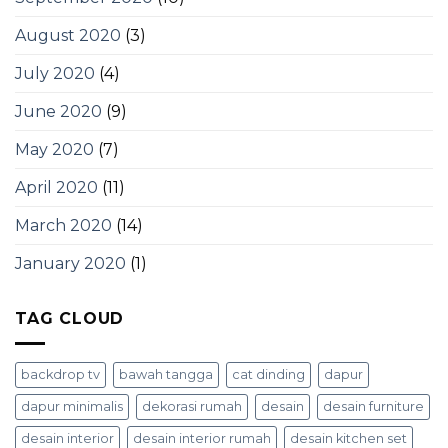
August 2020
(3)
July 2020
(4)
June 2020
(9)
May 2020
(7)
April 2020
(11)
March 2020
(14)
January 2020
(1)
TAG CLOUD
backdrop tv
bawah tangga
cat dinding
dapur
dapur minimalis
dekorasi rumah
desain
desain furniture
desain interior
desain interior rumah
desain kitchen set