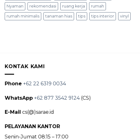
Nyaman
rekomendasi
ruang kerja
rumah
rumah minimalis
tanaman hias
tips
tips interior
vinyl
KONTAK KAMI
Phone
+62 22 6319 0034
WhatsApp
+62 877 3542 9124
(CS)
E-Mail
cs(@)sarae.id
PELAYANAN KANTOR
Senin-Jumat 08:15 – 17:00