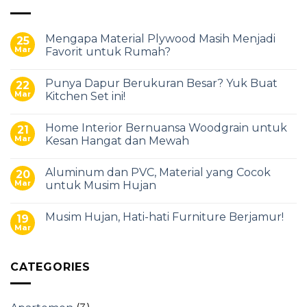
Mengapa Material Plywood Masih Menjadi
25
Mar
Favorit untuk Rumah?
Punya Dapur Berukuran Besar? Yuk Buat
22
Mar
Kitchen Set ini!
Home Interior Bernuansa Woodgrain untuk
21
Mar
Kesan Hangat dan Mewah
Aluminum dan PVC, Material yang Cocok
20
Mar
untuk Musim Hujan
Musim Hujan, Hati-hati Furniture Berjamur!
19
Mar
CATEGORIES