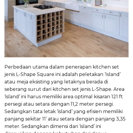
Perbedaan utama dalam penerapan kitchen set
jenis L-Shape Square ini adalah peletakan ‘Island’
atau meja eksisting yang letaknya berada di
seberang surut dari kitchen set jenis L-Shape. Area
‘island’ ini harus memiliki area optimal kisaran 121 ft
persegi atau setara dengan 11,2 meter persegi.
Sedangkan tata letak ‘island’ yang efisien memiliki
panjang sekitar 11’ atau setara dengan panjang 3,35
meter. Sedangkan dimensi dari ‘island’ ini