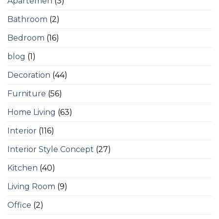
Apartemen
(3)
Bathroom
(2)
Bedroom
(16)
blog
(1)
Decoration
(44)
Furniture
(56)
Home Living
(63)
Interior
(116)
Interior Style Concept
(27)
Kitchen
(40)
Living Room
(9)
Office
(2)