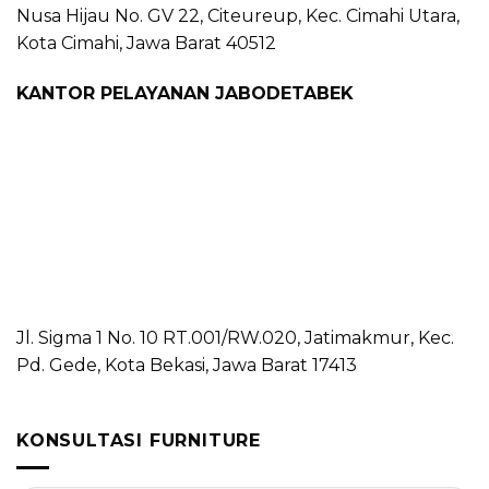
Nusa Hijau No. GV 22, Citeureup, Kec. Cimahi Utara,
Kota Cimahi, Jawa Barat 40512
KANTOR PELAYANAN JABODETABEK
Jl. Sigma 1 No. 10 RT.001/RW.020, Jatimakmur, Kec.
Pd. Gede, Kota Bekasi, Jawa Barat 17413
KONSULTASI FURNITURE