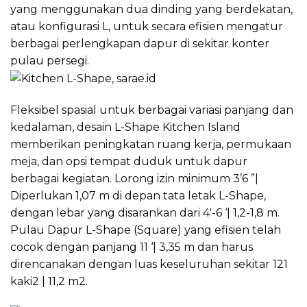
yang menggunakan dua dinding yang berdekatan,
atau konfigurasi L, untuk secara efisien mengatur
berbagai perlengkapan dapur di sekitar konter
pulau persegi.
Fleksibel spasial untuk berbagai variasi panjang dan
kedalaman, desain L-Shape Kitchen Island
memberikan peningkatan ruang kerja, permukaan
meja, dan opsi tempat duduk untuk dapur
berbagai kegiatan. Lorong izin minimum 3’6 ”|
Diperlukan 1,07 m di depan tata letak L-Shape,
dengan lebar yang disarankan dari 4′-6 ‘| 1,2-1,8 m.
Pulau Dapur L-Shape (Square) yang efisien telah
cocok dengan panjang 11 ‘| 3,35 m dan harus
direncanakan dengan luas keseluruhan sekitar 121
kaki2 | 11,2 m2.