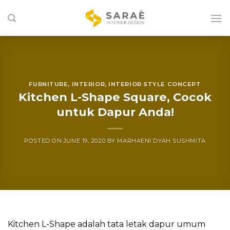
Skip
to
content
FURNITURE
,
INTERIOR
,
INTERIOR STYLE CONCEPT
Kitchen L-Shape Square, Cocok
untuk Dapur Anda!
POSTED ON
JUNE 19, 2020
BY
MARHAENI DYAH SUSHMITA
Kitchen L-Shape adalah tata letak dapur umum