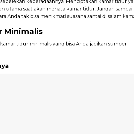
 disepelekan keberadaannya. Menciptakan kamar tidur y
an utama saat akan menata kamar tidur. Jangan sampai
ara Anda tak bisa menikmati suasana santai di salam kama
 Minimalis
a kamar tidur minimalis yang bisa Anda jadikan sumber
aya