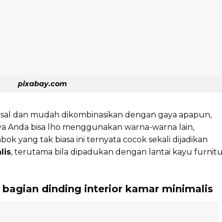
pixabay.com
al dan mudah dikombinasikan dengan gaya apapun,
nya Anda bisa lho menggunakan warna-warna lain,
ok yang tak biasa ini ternyata cocok sekali dijadikan
lis
, terutama bila dipadukan dengan lantai kayu furnit
 bagian dinding interior kamar minimalis