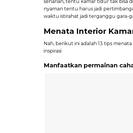
seharian, tentu kamar tidur tak bisa
nyaman tentu harus jadi pertimbang
waktu istirahat jadi terganggu gara-g
Menata Interior Kamar
Nah, berikut ini adalah 13 tips menat
inspirasi
Manfaatkan permainan cah