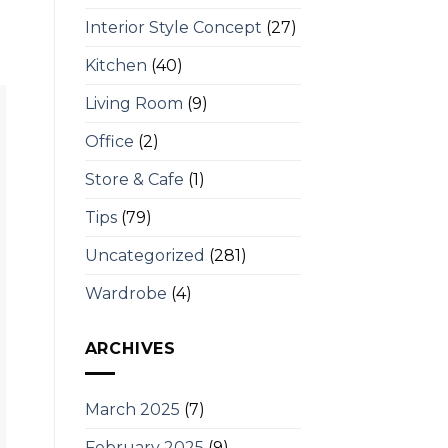
Interior Style Concept
(27)
Kitchen
(40)
Living Room
(9)
Office
(2)
Store & Cafe
(1)
Tips
(79)
Uncategorized
(281)
Wardrobe
(4)
ARCHIVES
March 2025
(7)
February 2025
(9)