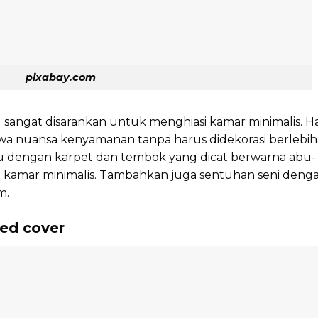
pixabay.com
sangat disarankan untuk menghiasi kamar minimalis. H
a nuansa kenyamanan tanpa harus didekorasi berlebih
u dengan karpet dan tembok yang dicat berwarna abu-
amar minimalis. Tambahkan juga sentuhan seni deng
m.
ed cover