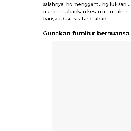
salahnya lho menggantung lukisan u
mempertahankan kesan minimalis, seb
banyak dekorasi tambahan.
Gunakan furnitur bernuansa