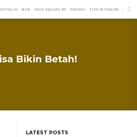
RTFOLIO
B2B
JASA DESAIN 3D
PROMO
TIPS INTERIOR
isa Bikin Betah!
LATEST POSTS