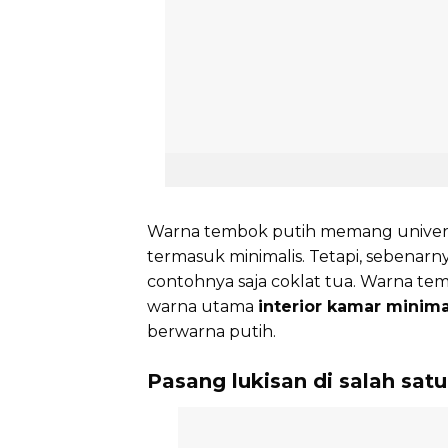
Warna tembok putih memang univers
termasuk minimalis. Tetapi, sebenar
contohnya saja coklat tua. Warna temb
warna utama
interior kamar minima
berwarna putih.
Pasang lukisan di salah satu