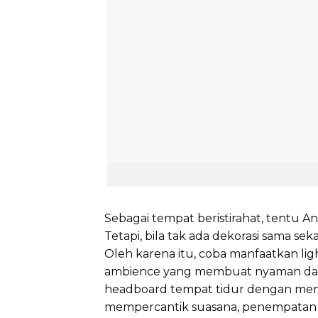
Sebagai tempat beristirahat, tentu An
Tetapi, bila tak ada dekorasi sama seka
Oleh karena itu, coba manfaatkan lig
ambience yang membuat nyaman dan 
headboard tempat tidur dengan menyeb
mempercantik suasana, penempatan li