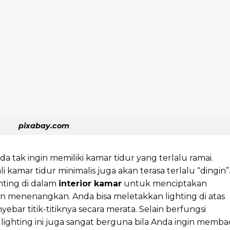
pixabay.com
da tak ingin memiliki kamar tidur yang terlalu ramai.
li kamar tidur minimalis juga akan terasa terlalu “dingin”
hting di dalam
interior kamar
untuk menciptakan
menenangkan. Anda bisa meletakkan lighting di atas
ar titik-titiknya secara merata. Selain berfungsi
ghting ini juga sangat berguna bila Anda ingin memba