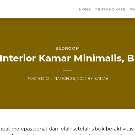
HOME
TENTANG KAMI
PO
BEDROOM
Interior Kamar Minimalis, B
POSTED ON
MARCH 26, 2021
BY
SARAE
mpat melepas penat dan lelah setelah sibuk beraktivitas