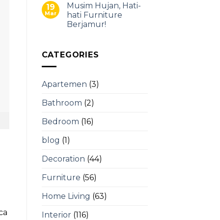
Musim Hujan, Hati-
19
Mar
hati Furniture
Berjamur!
CATEGORIES
Apartemen
(3)
Bathroom
(2)
Bedroom
(16)
blog
(1)
Decoration
(44)
.
Furniture
(56)
Home Living
(63)
ca
Interior
(116)