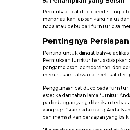
5. Penampilan yang Bersih
Permukaan cat duco cenderung lebih
menghasilkan lapisan yang halus d
noda atau debu dari furnitur bisa me
Pentingnya Persiapan
Penting untuk diingat bahwa aplikas
Permukaan furnitur harus disiapkan 
pengamplasan, pembersihan, dan pen
memastikan bahwa cat melekat denga
Penggunaan cat duco pada furnitur
estetika dan tahan lama furnitur And
perlindungan yang diberikan terhad
yang signifikan pada ruang Anda. Na
dan memastikan persiapan yang baik 