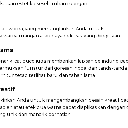
katkan estetika keseluruhan ruangan.
ilihan warna, yang memungkinkan Anda untuk
 warna ruangan atau gaya dekorasi yang diinginkan.
 Lama
narik, cat duco juga memberikan lapisan pelindung pa
ermukaan furnitur dari goresan, noda, dan tanda-tanda
nitur tetap terlihat baru dan tahan lama.
eatif
inkan Anda untuk mengembangkan desain kreatif pa
radien atau efek dua warna dapat diaplikasikan dengan 
ng unik dan menarik perhatian.