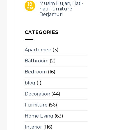
Musim Hujan, Hati-
19
Mar
hati Furniture
Berjamur!
CATEGORIES
Apartemen
(3)
Bathroom
(2)
Bedroom
(16)
blog
(1)
Decoration
(44)
Furniture
(56)
Home Living
(63)
Interior
(116)