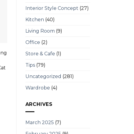
Interior Style Concept
(27)
Kitchen
(40)
Living Room
(9)
Office
(2)
ang
Store & Cafe
(1)
Tips
(79)
Cat
Uncategorized
(281)
Wardrobe
(4)
ARCHIVES
March 2025
(7)
February 2025
(9)