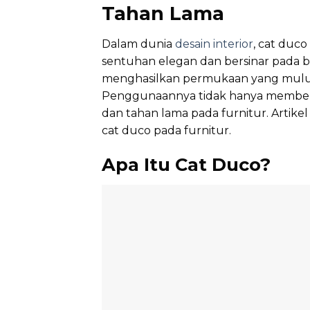
Tahan Lama
Dalam dunia
desain interior
, cat duc
sentuhan elegan dan bersinar pada ber
menghasilkan permukaan yang mulus
Penggunaannya tidak hanya memberik
dan tahan lama pada furnitur. Artik
cat duco pada furnitur.
Apa Itu Cat Duco?