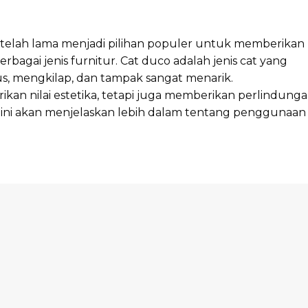
o telah lama menjadi pilihan populer untuk memberikan
bagai jenis furnitur. Cat duco adalah jenis cat yang
, mengkilap, dan tampak sangat menarik.
an nilai estetika, tetapi juga memberikan perlindung
el ini akan menjelaskan lebih dalam tentang penggunaan