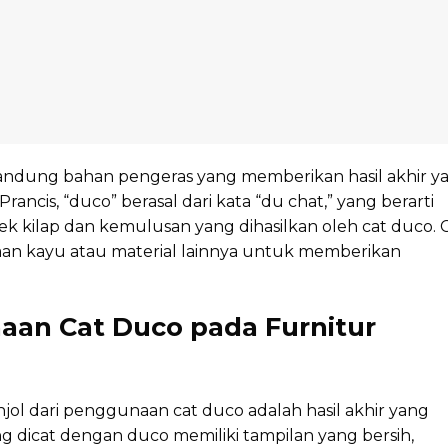
gandung bahan pengeras yang memberikan hasil akhir y
ncis, “duco” berasal dari kata “du chat,” yang berarti
ek kilap dan kemulusan yang dihasilkan oleh cat duco. 
aan kayu atau material lainnya untuk memberikan
an Cat Duco pada Furnitur
ol dari penggunaan cat duco adalah hasil akhir yang
g dicat dengan duco memiliki tampilan yang bersih,