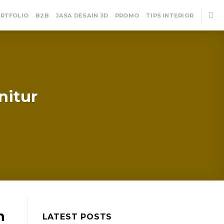
RTFOLIO
B2B
JASA DESAIN 3D
PROMO
TIPS INTERIOR
nitur
n
LATEST POSTS