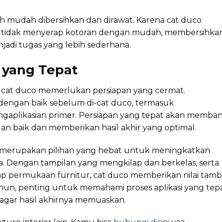
 mudah dibersihkan dan dirawat. Karena cat duco
an tidak menyerap kotoran dengan mudah, membersihka
njadi tugas yang lebih sederhana.
 yang Tepat
i cat duco memerlukan persiapan yang cermat.
dengan baik sebelum di-cat duco, termasuk
gaplikasian primer. Persiapan yang tepat akan memba
n baik dan memberikan hasil akhir yang optimal.
 merupakan pilihan yang hebat untuk meningkatkan
a. Dengan tampilan yang mengkilap dan berkelas, serta
ap permukaan furnitur, cat duco memberikan nilai tam
mun, penting untuk memahami proses aplikasi yang tep
agar hasil akhirnya memuaskan.