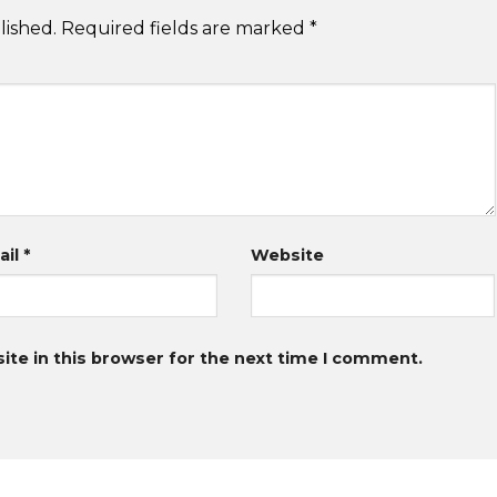
lished.
Required fields are marked
*
ail
*
Website
te in this browser for the next time I comment.