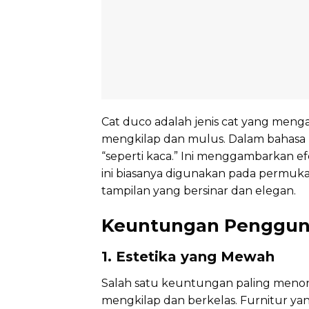
Cat duco adalah jenis cat yang men
mengkilap dan mulus. Dalam bahasa Pra
“seperti kaca.” Ini menggambarkan ef
ini biasanya digunakan pada permuk
tampilan yang bersinar dan elegan.
Keuntungan Pengguna
1. Estetika yang Mewah
Salah satu keuntungan paling menonj
mengkilap dan berkelas. Furnitur yan