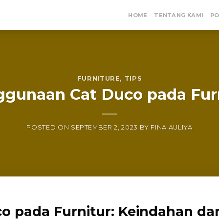
HOME
TENTANG KAMI
PO
FURNITURE
,
TIPS
gunaan Cat Duco pada Fur
POSTED ON
SEPTEMBER 2, 2023
BY
FINA AULIYA
 pada Furnitur: Keindahan da