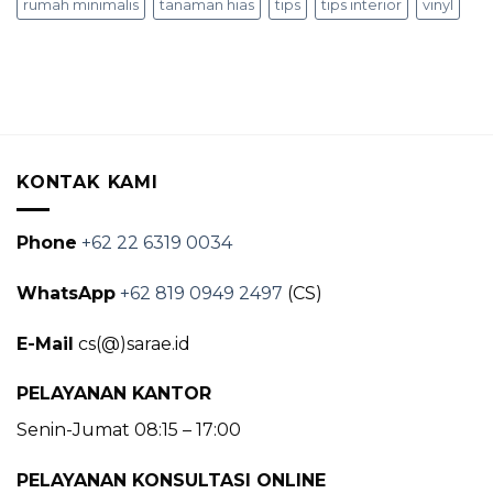
rumah minimalis
tanaman hias
tips
tips interior
vinyl
KONTAK KAMI
Phone
+62 22 6319 0034
WhatsApp
+62 819 0949 2497
(CS)
E-Mail
cs(@)sarae.id
PELAYANAN KANTOR
Senin-Jumat 08:15 – 17:00
PELAYANAN KONSULTASI ONLINE