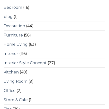
Bedroom
(16)
blog
(1)
Decoration
(44)
Furniture
(56)
Home Living
(63)
Interior
(116)
Interior Style Concept
(27)
Kitchen
(40)
Living Room
(9)
Office
(2)
Store & Cafe
(1)