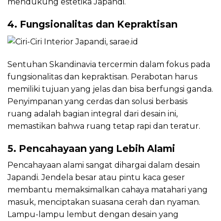
mendukung estetika Japandi.
4. Fungsionalitas dan Kepraktisan
Sentuhan Skandinavia tercermin dalam fokus pada
fungsionalitas dan kepraktisan. Perabotan harus
memiliki tujuan yang jelas dan bisa berfungsi ganda.
Penyimpanan yang cerdas dan solusi berbasis
ruang adalah bagian integral dari desain ini,
memastikan bahwa ruang tetap rapi dan teratur.
5. Pencahayaan yang Lebih Alami
Pencahayaan alami sangat dihargai dalam desain
Japandi. Jendela besar atau pintu kaca geser
membantu memaksimalkan cahaya matahari yang
masuk, menciptakan suasana cerah dan nyaman.
Lampu-lampu lembut dengan desain yang