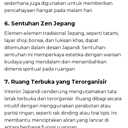
sederhana juga digunakan untuk memberikan
pencahayaan hangat pada malam hari.
6. Sentuhan Zen Jepang
Elemen-elemen tradisional Jepang, seperti tatami,
layar shoji, bonsai, dan lukisan khas, dapat
ditemukan dalam desain Japandi. Sentuhan-
sentuhan ini memperkaya estetika dengan warisan
budaya yang mendalam dan menambahkan
dimensi spiritual pada ruangan.
7. Ruang Terbuka yang Terorganisir
Interior Japandi cenderung mengutamakan tata
letak terbuka dan terorganisir. Ruang dibagi secara
intuitif dengan menggunakan perabotan atau
partisi ringan, seperti rak dinding atau tirai tipis. Ini
membantu menciptakan aliran yang lancar di
antara berbagai fungsi ruangan.