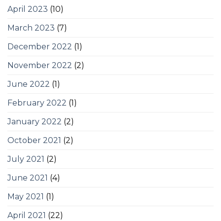
April 2023
(10)
March 2023
(7)
December 2022
(1)
November 2022
(2)
June 2022
(1)
February 2022
(1)
January 2022
(2)
October 2021
(2)
July 2021
(2)
June 2021
(4)
May 2021
(1)
April 2021
(22)