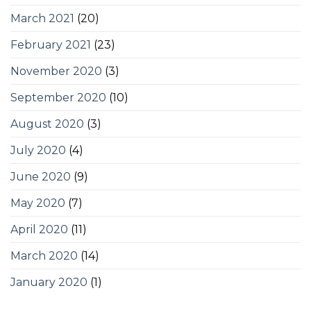
March 2021
(20)
February 2021
(23)
November 2020
(3)
September 2020
(10)
August 2020
(3)
July 2020
(4)
June 2020
(9)
May 2020
(7)
April 2020
(11)
March 2020
(14)
January 2020
(1)