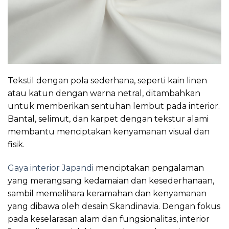
Tekstil dengan pola sederhana, seperti kain linen
atau katun dengan warna netral, ditambahkan
untuk memberikan sentuhan lembut pada interior.
Bantal, selimut, dan karpet dengan tekstur alami
membantu menciptakan kenyamanan visual dan
fisik.
Gaya interior Japandi
menciptakan pengalaman
yang merangsang kedamaian dan kesederhanaan,
sambil memelihara keramahan dan kenyamanan
yang dibawa oleh desain Skandinavia. Dengan fokus
pada keselarasan alam dan fungsionalitas, interior