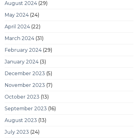
August 2024
(29)
May 2024
(24)
April 2024
(22)
March 2024
(31)
February 2024
(29)
January 2024
(3)
December 2023
(5)
November 2023
(7)
October 2023
(13)
September 2023
(16)
August 2023
(13)
July 2023
(24)