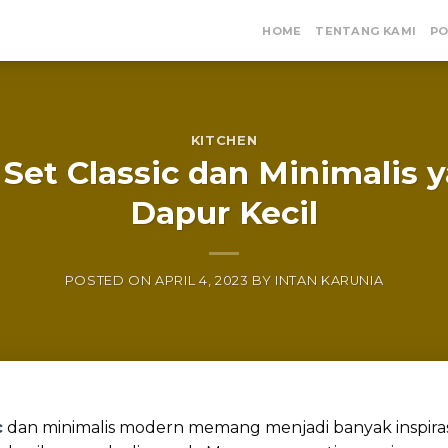
HOME
TENTANG KAMI
PO
KITCHEN
 Set Classic dan Minimalis 
Dapur Kecil
POSTED ON
APRIL 4, 2023
BY
INTAN KARUNIA
c
dan minimalis modern memang menjadi banyak inspiras