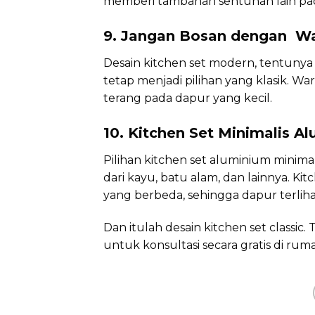
memberi tambahan sentuhan lain pa
9. Jangan Bosan dengan Wa
Desain kitchen set modern, tentuny
tetap menjadi pilihan yang klasik. 
terang pada dapur yang kecil.
10. Kitchen Set Minimalis A
Pilihan kitchen set aluminium minimal
dari kayu, batu alam, dan lainnya. K
yang berbeda, sehingga dapur terlihat
Dan itulah desain kitchen set classi
untuk konsultasi secara gratis di rum