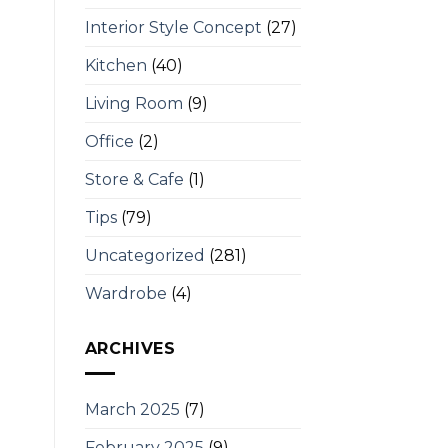
Interior Style Concept
(27)
Kitchen
(40)
Living Room
(9)
Office
(2)
Store & Cafe
(1)
Tips
(79)
Uncategorized
(281)
Wardrobe
(4)
ARCHIVES
March 2025
(7)
February 2025
(9)