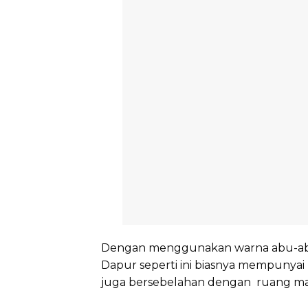
Dengan menggunakan warna abu-abu
Dapur seperti ini biasnya mempunyai 
juga bersebelahan dengan ruang m