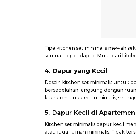
Tipe kitchen set minimalis mewah sek
semua bagian dapur. Mulai dari kitchen
4. Dapur yang Kecil
Desain kitchen set minimalis untuk 
bersebelahan langsung dengan ruan
kitchen set modern minimalis, sehin
5. Dapur Kecil di Aparteme
Kitchen set minimalis dapur kecil m
atau juga rumah minimalis. Tidak ter