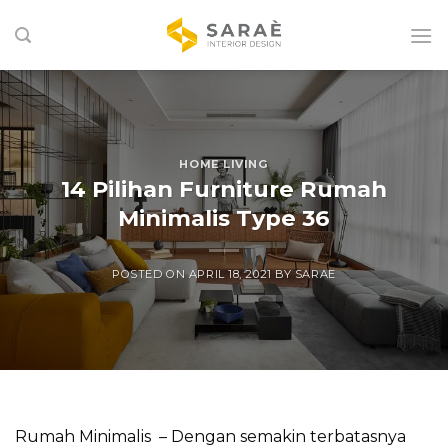
Skip
to
content
HOME LIVING
14 Pilihan Furniture Rumah
Minimalis Type 36
POSTED ON
APRIL 18, 2021
BY
SARAE
Rumah Minimalis – Dengan semakin terbatasnya