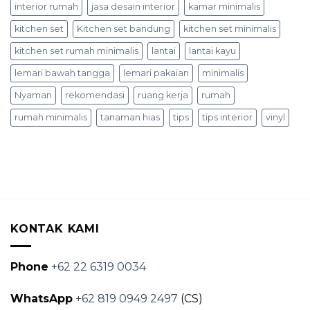
interior rumah
jasa desain interior
kamar minimalis
kitchen set
Kitchen set bandung
kitchen set minimalis
kitchen set rumah minimalis
lantai
lantai kayu
lemari bawah tangga
lemari pakaian
minimalis
Nyaman
rekomendasi
ruang kerja
rumah
rumah minimalis
tanaman hias
tips
tips interior
vinyl
KONTAK KAMI
Phone
+62 22 6319 0034
WhatsApp
+62 819 0949 2497
(CS)