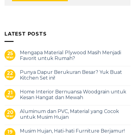
LATEST POSTS
Mengapa Material Plywood Masih Menjadi
25
Mar
Favorit untuk Rumah?
Punya Dapur Berukuran Besar? Yuk Buat
22
Mar
Kitchen Set ini!
Home Interior Bernuansa Woodgrain untuk
21
Mar
Kesan Hangat dan Mewah
Aluminum dan PVC, Material yang Cocok
20
Mar
untuk Musim Hujan
Musim Hujan, Hati-hati Furniture Berjamur!
19