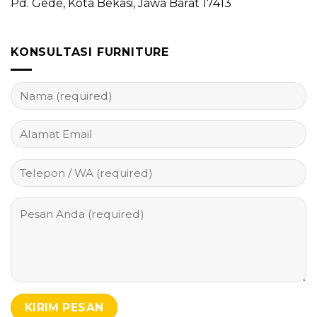
Pd. Gede, Kota Bekasi, Jawa Barat 17413
KONSULTASI FURNITURE