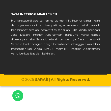
JASA INTERIOR APARTEMEN
Hunian seperti apartemen harus memiliki interior yang indah
dan nyaman untuk ditempati agar semakin betah untuk
beristirahat setelah beraktifitas seharian. Jika Anda mencari
Jasa Desain Interior Apartemen Bandung yang dapat
dipercaya maka Sarae.id adalah tempatnya. Jasa Interior di
Sarae.id hadir dengan harga bersahabat sehingga akan lebih
memudahkan Anda untuk memiliki Interior Apartemen
yang berkualitas dan kekinian.
© 2026
SARAÈ | All Rights Reserved.