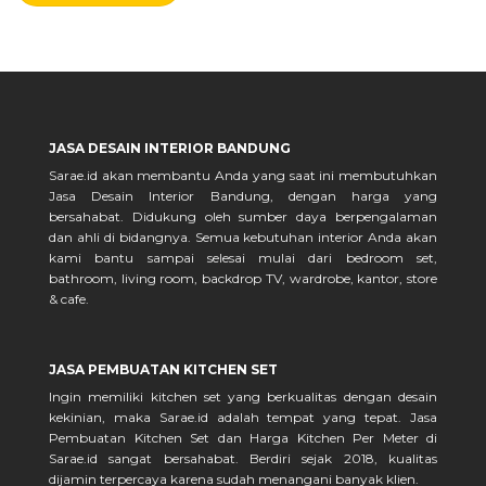
JASA DESAIN INTERIOR BANDUNG
Sarae.id akan membantu Anda yang saat ini membutuhkan
Jasa Desain Interior Bandung, dengan harga yang
bersahabat. Didukung oleh sumber daya berpengalaman
dan ahli di bidangnya. Semua kebutuhan interior Anda akan
kami bantu sampai selesai mulai dari bedroom set,
bathroom, living room, backdrop TV, wardrobe, kantor, store
& cafe.
JASA PEMBUATAN KITCHEN SET
Ingin memiliki kitchen set yang berkualitas dengan desain
kekinian, maka Sarae.id adalah tempat yang tepat. Jasa
Pembuatan Kitchen Set dan Harga Kitchen Per Meter di
Sarae.id sangat bersahabat. Berdiri sejak 2018, kualitas
dijamin terpercaya karena sudah menangani banyak klien.