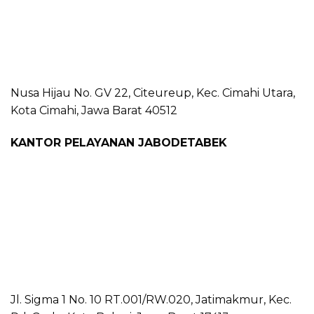
Nusa Hijau No. GV 22, Citeureup, Kec. Cimahi Utara,
Kota Cimahi, Jawa Barat 40512
KANTOR PELAYANAN JABODETABEK
Jl. Sigma 1 No. 10 RT.001/RW.020, Jatimakmur, Kec.