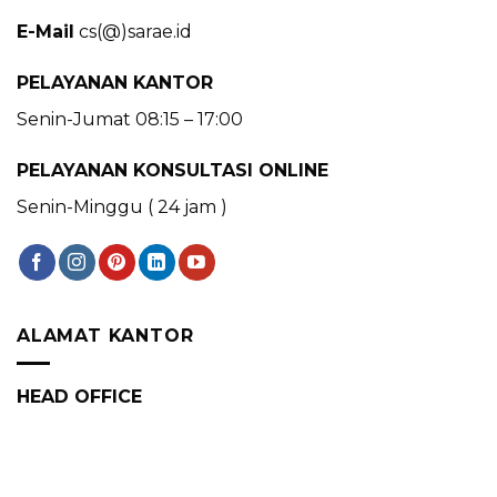
E-Mail
cs(@)sarae.id
PELAYANAN KANTOR
Senin-Jumat 08:15 – 17:00
PELAYANAN KONSULTASI ONLINE
Senin-Minggu ( 24 jam )
ALAMAT KANTOR
HEAD OFFICE