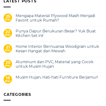
LATEST POSTS
Mengapa Material Plywood Masih Menjadi
25
Mar
Favorit untuk Rumah?
Punya Dapur Berukuran Besar? Yuk Buat
22
Mar
Kitchen Set ini!
Home Interior Bernuansa Woodgrain untuk
21
Mar
Kesan Hangat dan Mewah
Aluminum dan PVC, Material yang Cocok
20
Mar
untuk Musim Hujan
Musim Hujan, Hati-hati Furniture Berjamur!
19
Mar
CATEGORIES