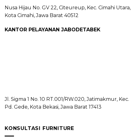
Nusa Hijau No. GV 22, Citeureup, Kec. Cimahi Utara,
Kota Cimahi, Jawa Barat 40512
KANTOR PELAYANAN JABODETABEK
Jl. Sigma 1 No. 10 RT.001/RW.020, Jatimakmur, Kec.
Pd. Gede, Kota Bekasi, Jawa Barat 17413
KONSULTASI FURNITURE