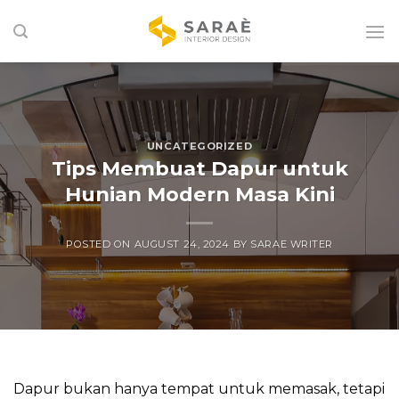
Skip
to
content
UNCATEGORIZED
Tips Membuat Dapur untuk
Hunian Modern Masa Kini
POSTED ON
AUGUST 24, 2024
BY
SARAE WRITER
Dapur bukan hanya tempat untuk memasak, tetapi