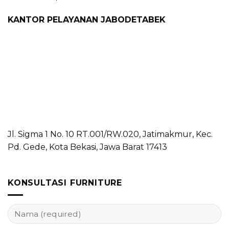
KANTOR PELAYANAN JABODETABEK
Jl. Sigma 1 No. 10 RT.001/RW.020, Jatimakmur, Kec.
Pd. Gede, Kota Bekasi, Jawa Barat 17413
KONSULTASI FURNITURE