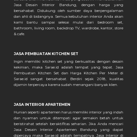
Jasa Desain Interior Bandung, dengan harga yang
bersahabat. Didukung oleh sumber daya berpengalaman
dan ahli di bidangnya. Semua kebutuhan interior Anda akan
kami bantu sampai selesai mulai dari bedroom set,
bathroom, living room, backdrop TV, wardrobe, kantor, store
& cafe.
JASA PEMBUATAN KITCHEN SET
Ingin memiliki kitchen set yang berkualitas dengan desain
kekinian, maka Sarae.id adalah tempat yang tepat. Jasa
Pembuatan Kitchen Set dan Harga Kitchen Per Meter di
Sarae.id sangat bersahabat. Berdiri sejak 2018, kualitas
dijamin terpercaya karena sudah menangani banyak klien.
JASA INTERIOR APARTEMEN
Hunian seperti apartemen harus memiliki interior yang indah
dan nyaman untuk ditempati agar semakin betah untuk
beristirahat setelah beraktifitas seharian. Jika Anda mencari
Jasa Desain Interior Apartemen Bandung yang dapat
dipercaya maka Sarae.id adalah tempatnya. Jasa Interior di