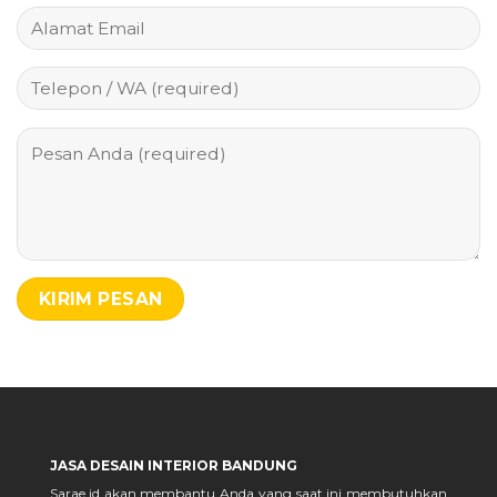
JASA DESAIN INTERIOR BANDUNG
Sarae.id akan membantu Anda yang saat ini membutuhkan