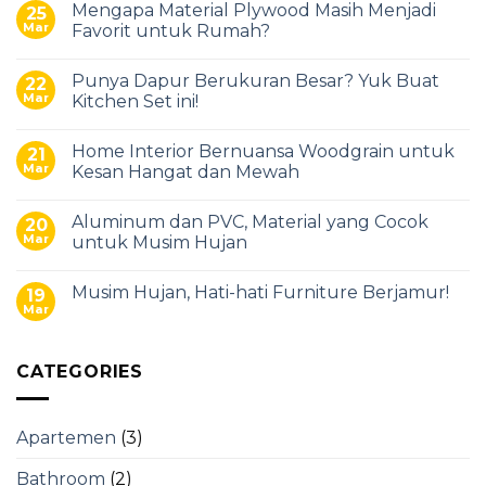
Mengapa Material Plywood Masih Menjadi
25
Mar
Favorit untuk Rumah?
Punya Dapur Berukuran Besar? Yuk Buat
22
Mar
Kitchen Set ini!
Home Interior Bernuansa Woodgrain untuk
21
Mar
Kesan Hangat dan Mewah
Aluminum dan PVC, Material yang Cocok
20
Mar
untuk Musim Hujan
Musim Hujan, Hati-hati Furniture Berjamur!
19
Mar
CATEGORIES
Apartemen
(3)
Bathroom
(2)