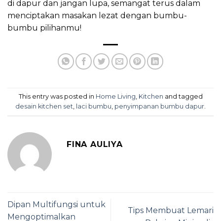
di dapur dan jangan lupa, semangat terus dalam
menciptakan masakan lezat dengan bumbu-
bumbu pilihanmu!
This entry was posted in
Home Living
,
Kitchen
and tagged
desain kitchen set
,
laci bumbu
,
penyimpanan bumbu dapur
.
FINA AULIYA
Dipan Multifungsi untuk
Tips Membuat Lemari
Mengoptimalkan