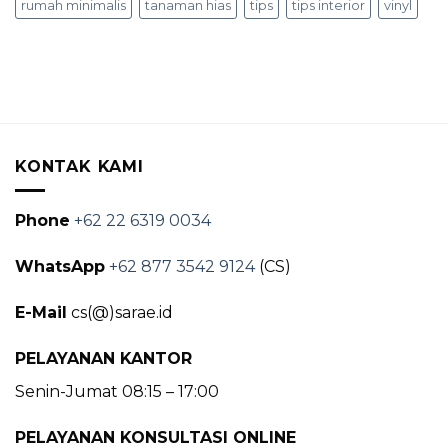
rumah minimalis
tanaman hias
tips
tips interior
vinyl
KONTAK KAMI
Phone
+62 22 6319 0034
WhatsApp
+62 877 3542 9124
(CS)
E-Mail
cs(@)sarae.id
PELAYANAN KANTOR
Senin-Jumat 08:15 – 17:00
PELAYANAN KONSULTASI ONLINE