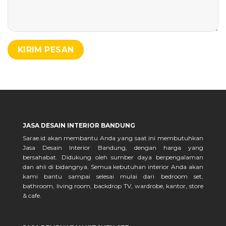
JASA DESAIN INTERIOR BANDUNG
Sarae.id akan membantu Anda yang saat ini membutuhkan
Jasa Desain Interior Bandung, dengan harga yang
bersahabat. Didukung oleh sumber daya berpengalaman
dan ahli di bidangnya. Semua kebutuhan interior Anda akan
kami bantu sampai selesai mulai dari bedroom set,
bathroom, living room, backdrop TV, wardrobe, kantor, store
& cafe.