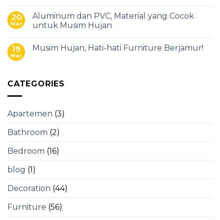
Aluminum dan PVC, Material yang Cocok
20
Mar
untuk Musim Hujan
Musim Hujan, Hati-hati Furniture Berjamur!
19
Mar
CATEGORIES
Apartemen
(3)
Bathroom
(2)
Bedroom
(16)
blog
(1)
Decoration
(44)
Furniture
(56)