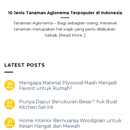
10 Jenis Tanaman Aglonema Terpopuler di Indonesia
Tanaman Aglonema – Bagi sebagian orang, merawat
tanaman merupakan hal wajib yang perlu dilakukan.
Sebab [Read More..]
LATEST POSTS
Mengapa Material Plywood Masih Menjadi
25
Mar
Favorit untuk Rumah?
Punya Dapur Berukuran Besar? Yuk Buat
22
Mar
Kitchen Set ini!
Home Interior Bernuansa Woodgrain untuk
21
Mar
Kesan Hangat dan Mewah