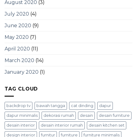
August 2020
(3)
July 2020
(4)
June 2020
(9)
May 2020
(7)
April 2020
(11)
March 2020
(14)
January 2020
(1)
TAG CLOUD
backdrop tv
bawah tangga
cat dinding
dapur
dapur minimalis
dekorasi rumah
desain
desain furniture
desain interior
desain interior rumah
desain kitchen set
design interior
furnitur
furniture
furniture minimalis