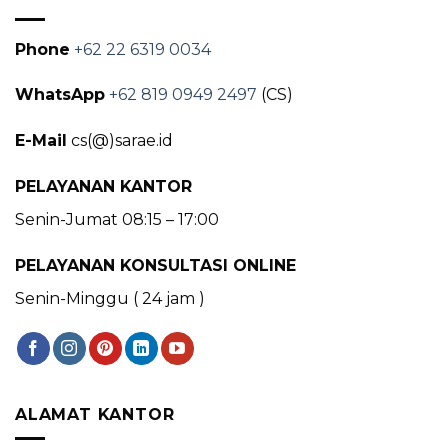
Phone
+62 22 6319 0034
WhatsApp
+62 819 0949 2497
(CS)
E-Mail
cs(@)sarae.id
PELAYANAN KANTOR
Senin-Jumat 08:15 – 17:00
PELAYANAN KONSULTASI ONLINE
Senin-Minggu ( 24 jam )
ALAMAT KANTOR