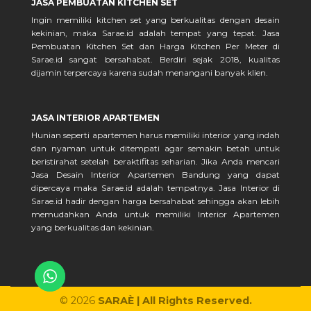
JASA PEMBUATAN KITCHEN SET
Ingin memiliki kitchen set yang berkualitas dengan desain
kekinian, maka Sarae.id adalah tempat yang tepat. Jasa
Pembuatan Kitchen Set dan Harga Kitchen Per Meter di
Sarae.id sangat bersahabat. Berdiri sejak 2018, kualitas
dijamin terpercaya karena sudah menangani banyak klien.
JASA INTERIOR APARTEMEN
Hunian seperti apartemen harus memiliki interior yang indah
dan nyaman untuk ditempati agar semakin betah untuk
beristirahat setelah beraktifitas seharian. Jika Anda mencari
Jasa Desain Interior Apartemen Bandung yang dapat
dipercaya maka Sarae.id adalah tempatnya. Jasa Interior di
Sarae.id hadir dengan harga bersahabat sehingga akan lebih
memudahkan Anda untuk memiliki Interior Apartemen
yang berkualitas dan kekinian.
© 2026
SARAÈ | All Rights Reserved.