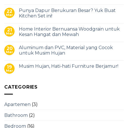
Punya Dapur Berukuran Besar? Yuk Buat
22
Mar
Kitchen Set ini!
Home Interior Bernuansa Woodgrain untuk
21
Mar
Kesan Hangat dan Mewah
Aluminum dan PVC, Material yang Cocok
20
Mar
untuk Musim Hujan
Musim Hujan, Hati-hati Furniture Berjamur!
19
Mar
CATEGORIES
Apartemen
(3)
Bathroom
(2)
Bedroom
(16)