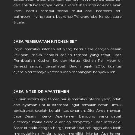
dan ahli di bidangnya. Semua kebutuhan interior Anda akan
kami bantu sampai selesai mulai dari bedroom set,
bathroom, living room, backdrop TV, wardrobe, kantor, store
& cafe.
JASA PEMBUATAN KITCHEN SET
Ingin memiliki kitchen set yang berkualitas dengan desain
kekinian, maka Sarae.id adalah tempat yang tepat. Jasa
Pembuatan Kitchen Set dan Harga Kitchen Per Meter di
Sarae.id sangat bersahabat. Berdiri sejak 2018, kualitas
dijamin terpercaya karena sudah menangani banyak klien.
JASA INTERIOR APARTEMEN
Hunian seperti apartemen harus memiliki interior yang indah
dan nyaman untuk ditempati agar semakin betah untuk
beristirahat setelah beraktifitas seharian. Jika Anda mencari
Jasa Desain Interior Apartemen Bandung yang dapat
dipercaya maka Sarae.id adalah tempatnya. Jasa Interior di
Sarae.id hadir dengan harga bersahabat sehingga akan lebih
memudahkan Anda untuk memiliki Interior Apartemen