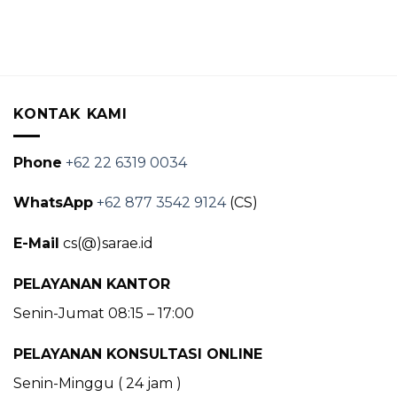
KONTAK KAMI
Phone
+62 22 6319 0034
WhatsApp
+62 877 3542 9124
(CS)
E-Mail
cs(@)sarae.id
PELAYANAN KANTOR
Senin-Jumat 08:15 – 17:00
PELAYANAN KONSULTASI ONLINE
Senin-Minggu ( 24 jam )