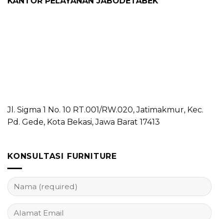
KANTOR PELAYANAN JABODETABEK
Jl. Sigma 1 No. 10 RT.001/RW.020, Jatimakmur, Kec.
Pd. Gede, Kota Bekasi, Jawa Barat 17413
KONSULTASI FURNITURE