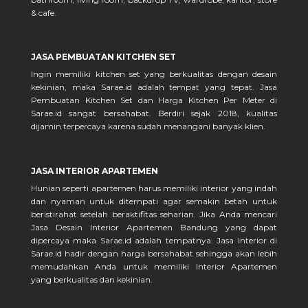
& cafe.
JASA PEMBUATAN KITCHEN SET
Ingin memiliki kitchen set yang berkualitas dengan desain
kekinian, maka Sarae.id adalah tempat yang tepat. Jasa
Pembuatan Kitchen Set dan Harga Kitchen Per Meter di
Sarae.id sangat bersahabat. Berdiri sejak 2018, kualitas
dijamin terpercaya karena sudah menangani banyak klien.
JASA INTERIOR APARTEMEN
Hunian seperti apartemen harus memiliki interior yang indah
dan nyaman untuk ditempati agar semakin betah untuk
beristirahat setelah beraktifitas seharian. Jika Anda mencari
Jasa Desain Interior Apartemen Bandung yang dapat
dipercaya maka Sarae.id adalah tempatnya. Jasa Interior di
Sarae.id hadir dengan harga bersahabat sehingga akan lebih
memudahkan Anda untuk memiliki Interior Apartemen
yang berkualitas dan kekinian.