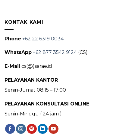
KONTAK KAMI
Phone
+62 22 6319 0034
WhatsApp
+62 877 3542 9124
(CS)
E-Mail
cs(@)sarae.id
PELAYANAN KANTOR
Senin-Jumat 08:15 – 17:00
PELAYANAN KONSULTASI ONLINE
Senin-Minggu ( 24 jam )