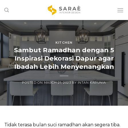
Skip
to
content
KITCHEN
Sambut Ramadhan dengan 5
Inspirasi Dekorasi Dapur agar
Ibadah Lebih Menyenangkan
POSTED ON
MARCH 21, 2023
BY
INTAN KARUNIA
Tidak terasa bulan suci ramadhan akan segera tiba.