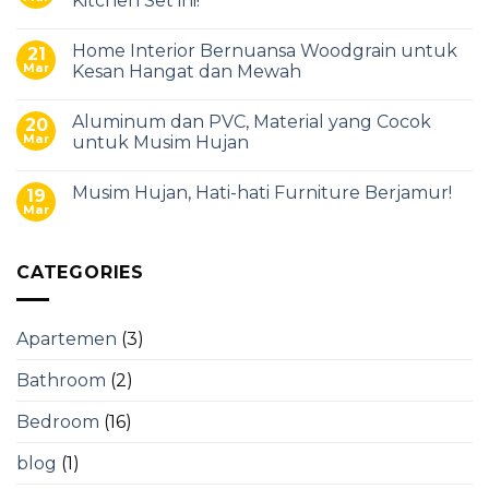
Kitchen Set ini!
Home Interior Bernuansa Woodgrain untuk
21
Mar
Kesan Hangat dan Mewah
Aluminum dan PVC, Material yang Cocok
20
Mar
untuk Musim Hujan
Musim Hujan, Hati-hati Furniture Berjamur!
19
Mar
CATEGORIES
Apartemen
(3)
Bathroom
(2)
Bedroom
(16)
blog
(1)