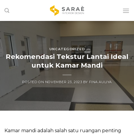
Skip
to
content
UNCATEGORIZED
Rekomendasi Tekstur Lantai Ideal
untuk Kamar Mandi
POSTED ON
NOVEMBER 23, 2023
BY
FINA AULIYA
Kamar mandi adalah salah satu ruangan penting