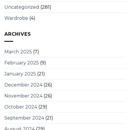
Uncategorized
(281)
Wardrobe
(4)
ARCHIVES
March 2025
(7)
February 2025
(9)
January 2025
(21)
December 2024
(26)
November 2024
(26)
October 2024
(29)
September 2024
(21)
August 2024
(29)