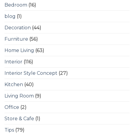
Bedroom
(16)
blog
(1)
Decoration
(44)
Furniture
(56)
Home Living
(63)
Interior
(116)
Interior Style Concept
(27)
Kitchen
(40)
Living Room
(9)
Office
(2)
Store & Cafe
(1)
Tips
(79)