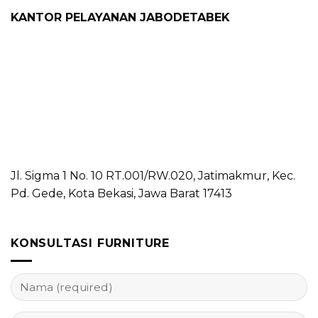
KANTOR PELAYANAN JABODETABEK
Jl. Sigma 1 No. 10 RT.001/RW.020, Jatimakmur, Kec.
Pd. Gede, Kota Bekasi, Jawa Barat 17413
KONSULTASI FURNITURE