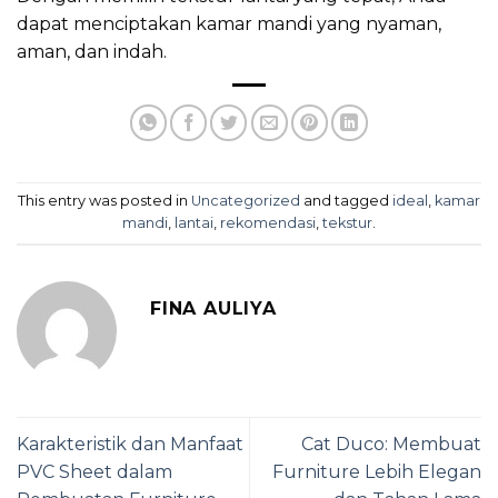
dapat menciptakan kamar mandi yang nyaman,
aman, dan indah.
This entry was posted in
Uncategorized
and tagged
ideal
,
kamar
mandi
,
lantai
,
rekomendasi
,
tekstur
.
FINA AULIYA
Karakteristik dan Manfaat
Cat Duco: Membuat
PVC Sheet dalam
Furniture Lebih Elegan