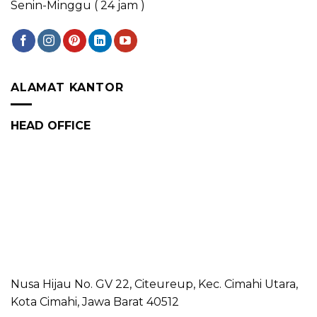
Senin-Minggu ( 24 jam )
ALAMAT KANTOR
HEAD OFFICE
Nusa Hijau No. GV 22, Citeureup, Kec. Cimahi Utara,
Kota Cimahi, Jawa Barat 40512