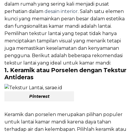
dalam rumah yang sering kali menjadi pusat
perhatian dalam
desain interior
. Salah satu elemen
kunci yang memainkan peran besar dalam estetika
dan fungsionalitas kamar mandi adalah lantai.
Pemilihan tekstur lantai yang tepat tidak hanya
menciptakan tampilan visual yang menarik tetapi
juga memastikan keselamatan dan kenyamanan
pengguna. Berikut adalah beberapa rekomendasi
tekstur lantai yang ideal untuk kamar mandi:
1. Keramik atau Porselen dengan Tekstur
Antideras
Pinterest
Keramik dan porselen merupakan pilihan populer
untuk lantai kamar mandi karena daya tahan
terhadap air dan kelembapan. Pilihlah keramik atau