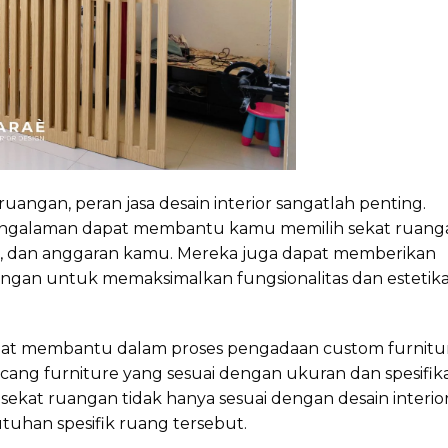
ngan, peran jasa desain interior sangatlah penting.
rpengalaman dapat membantu kamu memilih sekat ruang
n, dan anggaran kamu. Mereka juga dapat memberikan
ngan untuk memaksimalkan fungsionalitas dan estetik
a dapat membantu dalam proses pengadaan custom furnitu
ng furniture yang sesuai dengan ukuran dan spesifika
ekat ruangan tidak hanya sesuai dengan desain interio
uhan spesifik ruang tersebut.