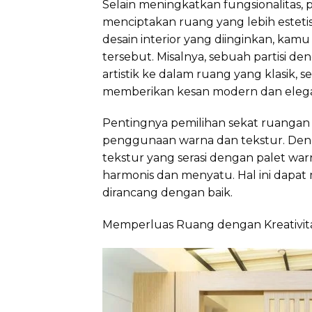
Selain meningkatkan fungsionalitas
menciptakan ruang yang lebih esteti
desain interior yang diinginkan, kam
tersebut. Misalnya, sebuah partisi 
artistik ke dalam ruang yang klasik, 
memberikan kesan modern dan eleg
Pentingnya pemilihan sekat ruangan y
penggunaan warna dan tekstur. Deng
tekstur yang serasi dengan palet war
harmonis dan menyatu. Hal ini dapat
dirancang dengan baik.
Memperluas Ruang dengan Kreativita