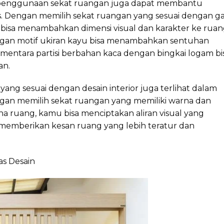
, penggunaan sekat ruangan juga dapat membantu
s. Dengan memilih sekat ruangan yang sesuai dengan g
u bisa menambahkan dimensi visual dan karakter ke rua
dengan motif ukiran kayu bisa menambahkan sentuhan
sementara partisi berbahan kaca dengan bingkai logam bi
an.
ang sesuai dengan desain interior juga terlihat dalam
an memilih sekat ruangan yang memiliki warna dan
na ruang, kamu bisa menciptakan aliran visual yang
 memberikan kesan ruang yang lebih teratur dan
s Desain