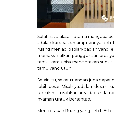
Salah satu alasan utama mengapa pe
adalah karena kemampuannya untuk
ruang menjadi bagian-bagian yang l
memaksimalkan penggunaan area yang
tamu, kamu bisa menciptakan sudut 
tamu yang utuh.
Selain itu, sekat ruangan juga dapa
lebih besar. Misalnya, dalam desain
untuk memisahkan area dapur dari a
nyaman untuk bersantap.
Menciptakan Ruang yang Lebih Estet