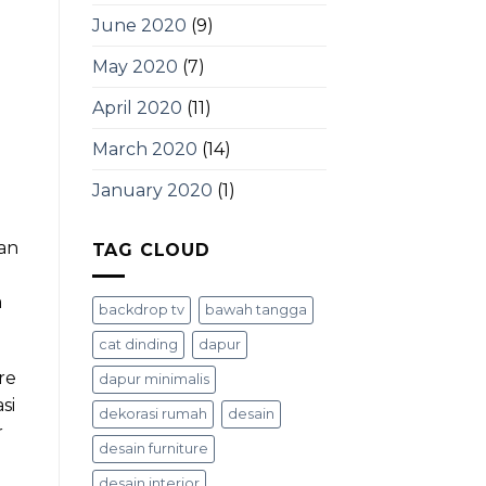
June 2020
(9)
May 2020
(7)
April 2020
(11)
March 2020
(14)
January 2020
(1)
an
TAG CLOUD
a
backdrop tv
bawah tangga
cat dinding
dapur
re
dapur minimalis
si
dekorasi rumah
desain
r
desain furniture
desain interior