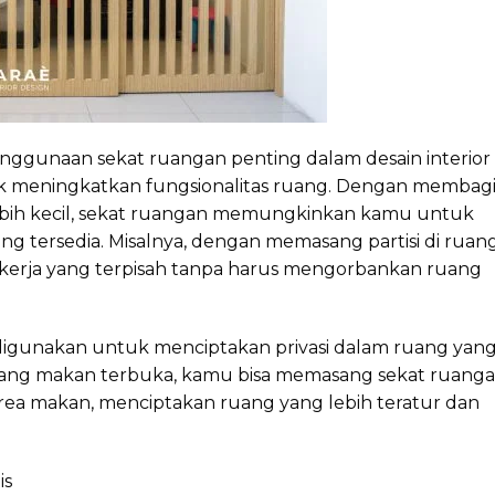
nggunaan sekat ruangan penting dalam desain interior
 meningkatkan fungsionalitas ruang. Dengan membag
ebih kecil, sekat ruangan memungkinkan kamu untuk
 tersedia. Misalnya, dengan memasang partisi di ruan
kerja yang terpisah tanpa harus mengorbankan ruang
t digunakan untuk menciptakan privasi dalam ruang yan
 ruang makan terbuka, kamu bisa memasang sekat ruang
rea makan, menciptakan ruang yang lebih teratur dan
is