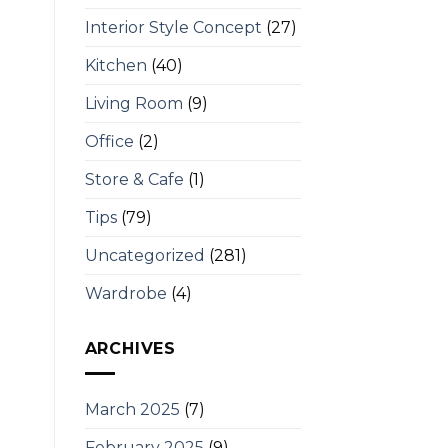
Interior Style Concept
(27)
Kitchen
(40)
Living Room
(9)
Office
(2)
Store & Cafe
(1)
Tips
(79)
Uncategorized
(281)
Wardrobe
(4)
ARCHIVES
March 2025
(7)
February 2025
(9)