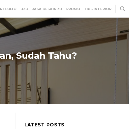
RTFOLIO
B2B
JASA DESAIN 3D
PROMO
TIPS INTERIOR
an, Sudah Tahu?
LATEST POSTS