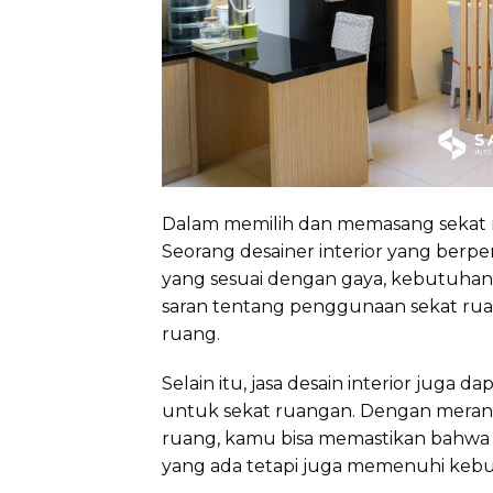
Dalam memilih dan memasang sekat rua
Seorang desainer interior yang be
yang sesuai dengan gaya, kebutuha
saran tentang penggunaan sekat rua
ruang.
Selain itu, jasa desain interior jug
untuk sekat ruangan. Dengan meranca
ruang, kamu bisa memastikan bahwa s
yang ada tetapi juga memenuhi kebut