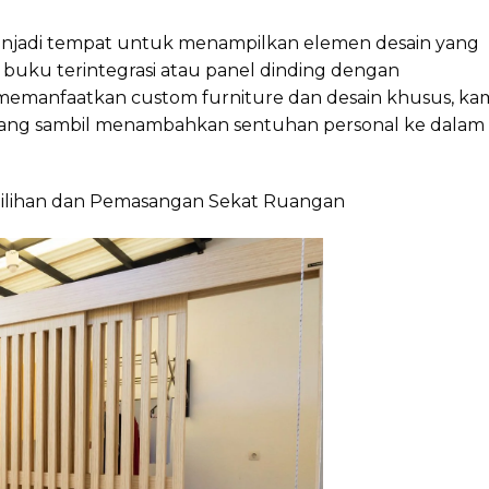
 menjadi tempat untuk menampilkan elemen desain yang
k buku terintegrasi atau panel dinding dengan
emanfaatkan custom furniture dan desain khusus, k
ang sambil menambahkan sentuhan personal ke dalam
emilihan dan Pemasangan Sekat Ruangan