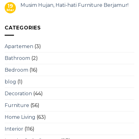
Musim Hujan, Hati-hati Furniture Berjamur!
19
Mar
CATEGORIES
Apartemen
(3)
Bathroom
(2)
Bedroom
(16)
blog
(1)
Decoration
(44)
Furniture
(56)
Home Living
(63)
Interior
(116)