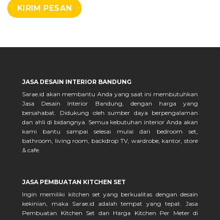
JASA DESAIN INTERIOR BANDUNG
Sarae.id akan membantu Anda yang saat ini membutuhkan
Jasa Desain Interior Bandung, dengan harga yang
bersahabat. Didukung oleh sumber daya berpengalaman
dan ahli di bidangnya. Semua kebutuhan interior Anda akan
kami bantu sampai selesai mulai dari bedroom set,
bathroom, living room, backdrop TV, wardrobe, kantor, store
& cafe.
JASA PEMBUATAN KITCHEN SET
Ingin memiliki kitchen set yang berkualitas dengan desain
kekinian, maka Sarae.id adalah tempat yang tepat. Jasa
Pembuatan Kitchen Set dan Harga Kitchen Per Meter di