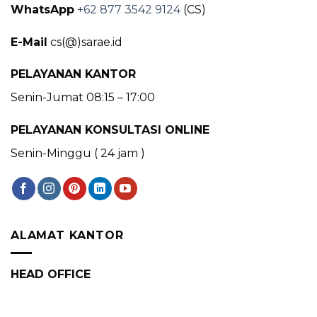
WhatsApp
+62 877 3542 9124
(CS)
E-Mail
cs(@)sarae.id
PELAYANAN KANTOR
Senin-Jumat 08:15 – 17:00
PELAYANAN KONSULTASI ONLINE
Senin-Minggu ( 24 jam )
ALAMAT KANTOR
HEAD OFFICE