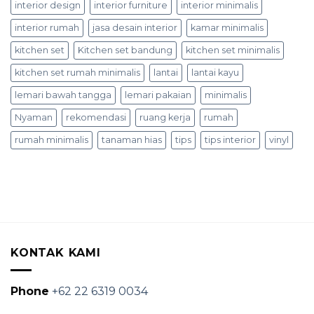
interior design
interior furniture
interior minimalis
interior rumah
jasa desain interior
kamar minimalis
kitchen set
Kitchen set bandung
kitchen set minimalis
kitchen set rumah minimalis
lantai
lantai kayu
lemari bawah tangga
lemari pakaian
minimalis
Nyaman
rekomendasi
ruang kerja
rumah
rumah minimalis
tanaman hias
tips
tips interior
vinyl
KONTAK KAMI
Phone
+62 22 6319 0034