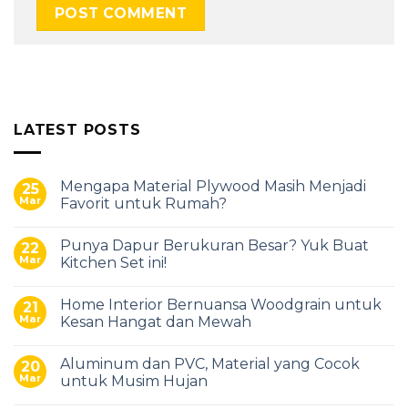
LATEST POSTS
Mengapa Material Plywood Masih Menjadi
25
Mar
Favorit untuk Rumah?
Punya Dapur Berukuran Besar? Yuk Buat
22
Mar
Kitchen Set ini!
Home Interior Bernuansa Woodgrain untuk
21
Mar
Kesan Hangat dan Mewah
Aluminum dan PVC, Material yang Cocok
20
Mar
untuk Musim Hujan