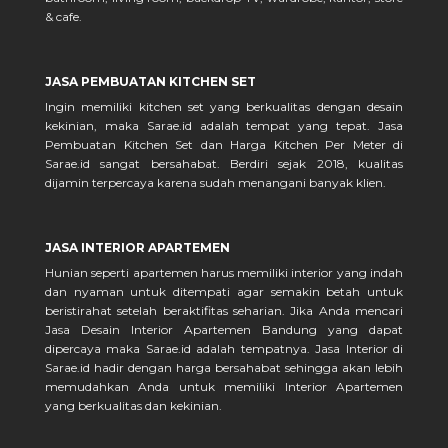
& cafe.
JASA PEMBUATAN KITCHEN SET
Ingin memiliki kitchen set yang berkualitas dengan desain
kekinian, maka Sarae.id adalah tempat yang tepat. Jasa
Pembuatan Kitchen Set dan Harga Kitchen Per Meter di
Sarae.id sangat bersahabat. Berdiri sejak 2018, kualitas
dijamin terpercaya karena sudah menangani banyak klien.
JASA INTERIOR APARTEMEN
Hunian seperti apartemen harus memiliki interior yang indah
dan nyaman untuk ditempati agar semakin betah untuk
beristirahat setelah beraktifitas seharian. Jika Anda mencari
Jasa Desain Interior Apartemen Bandung yang dapat
dipercaya maka Sarae.id adalah tempatnya. Jasa Interior di
Sarae.id hadir dengan harga bersahabat sehingga akan lebih
memudahkan Anda untuk memiliki Interior Apartemen
yang berkualitas dan kekinian.