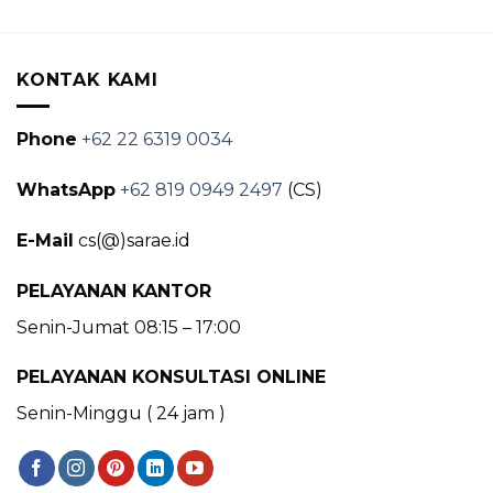
KONTAK KAMI
Phone
+62 22 6319 0034
WhatsApp
+62 819 0949 2497
(CS)
E-Mail
cs(@)sarae.id
PELAYANAN KANTOR
Senin-Jumat 08:15 – 17:00
PELAYANAN KONSULTASI ONLINE
Senin-Minggu ( 24 jam )