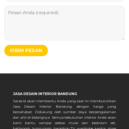
JASA DESAIN INTERIOR BANDUNG
Sarae.id akan membantu Anda yang saat ini membutuhkan
Jasa Desain Interior Bandung, dengan harga yang
bersahabat. Didukung oleh sumber daya berpengalaman
dan ahli di bidangnya. Semua kebutuhan interior Anda akan
kami bantu sampai selesai mulai dari bedroom set,
bathroom, living room, backdrop TV, wardrobe, kantor, store