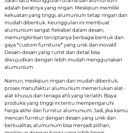
Salah satu keunggulan utama dari alumunium
adalah beratnya yang ringan. Meskipun memiliki
kekuatan yang tinggi, alumunium tetap ringan dan
mudah dibentuk. Keunggulan ini membuat
alumunium sangat fleksibel dalam desain,
memungkinkan terciptanya berbagai bentuk dan
gaya *custom furniture* yang unik dan inovatif.
Desain-desain yang rumit dan detail bisa
diwujudkan dengan lebih mudah menggunakan
alumunium.
Namun, meskipun ringan dan mudah dibentuk,
proses manufaktur alumunium memerlukan alat-
alat khusus dan tenaga ahli yang terlatih. Biaya
produksi yang tinggi ini tentu mempengaruhi
harga akhir dari furnitur alumunium. Jadi, jika kamu
mencari furnitur dengan desain yang unik dan
berkualitas, alumunium bisa menjadi pilihan,
meskipun dengan harga yang lebih tinggi.