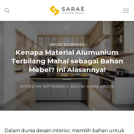
Skip
to
content
UNCATEGORIZED
Kenapa Material Alumunium
Terbilang Mahal sebagai Bahan
Mebel? Ini Alasannya!
POSTED ON
SEPTEMBER 4, 2024
BY
SARAE WRITER
Dalam dunia desain interior, memilih bahan untuk