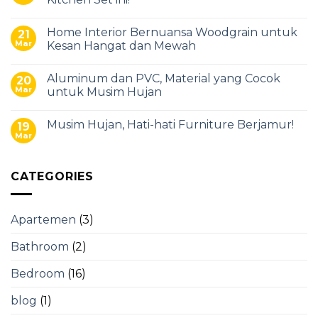
Home Interior Bernuansa Woodgrain untuk
21
Mar
Kesan Hangat dan Mewah
Aluminum dan PVC, Material yang Cocok
20
Mar
untuk Musim Hujan
Musim Hujan, Hati-hati Furniture Berjamur!
19
Mar
CATEGORIES
Apartemen
(3)
Bathroom
(2)
Bedroom
(16)
blog
(1)