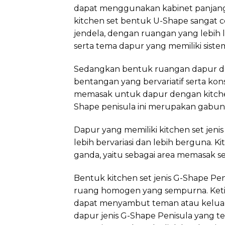
dapat menggunakan kabinet panjang 
kitchen set bentuk U-Shape sangat c
jendela, dengan ruangan yang lebih 
serta tema dapur yang memiliki siste
Sedangkan bentuk ruangan dapur deng
bentangan yang bervariatif serta ko
memasak untuk dapur dengan kitchen s
Shape penisula ini merupakan gabung
Dapur yang memiliki kitchen set je
lebih bervariasi dan lebih berguna. Ki
ganda, yaitu sebagai area memasak se
Bentuk kitchen set jenis G-Shape Pen
ruang homogen yang sempurna. Ketik
dapat menyambut teman atau keluarg
dapur jenis G-Shape Penisula yang ter