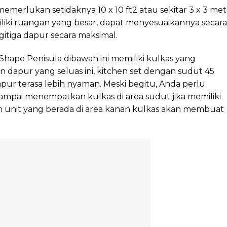
memerlukan setidaknya 10 x 10 ft2 atau sekitar 3 x 3 met
liki ruangan yang besar, dapat menyesuaikannya secara
gitiga dapur secara maksimal.
hape Penisula dibawah ini memiliki kulkas yang
 dapur yang seluas ini, kitchen set dengan sudut 45
pur terasa lebih nyaman. Meski begitu, Anda perlu
mpai menempatkan kulkas di area sudut jika memiliki
n unit yang berada di area kanan kulkas akan membuat