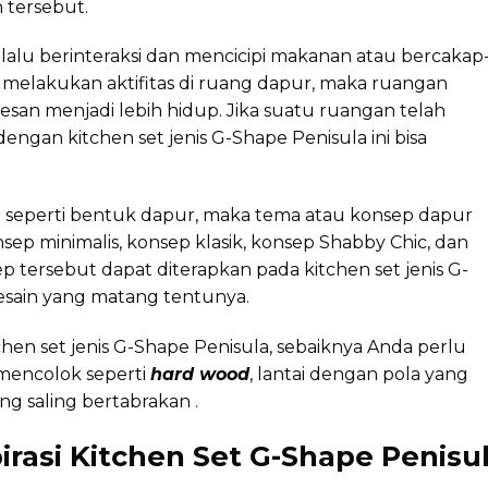
 tersebut.
lalu berinteraksi dan mencicipi makanan atau bercakap
melakukan aktifitas di ruang dapur, maka ruangan
esan menjadi lebih hidup. Jika suatu ruangan telah
engan kitchen set jenis G-Shape Penisula ini bisa
seperti bentuk dapur, maka tema atau konsep dapur
sep minimalis, konsep klasik, konsep Shabby Chic, dan
 tersebut dapat diterapkan pada kitchen set jenis G-
sain yang matang tentunya.
n set jenis G-Shape Penisula, sebaiknya Anda perlu
mencolok seperti
hard wood
, lantai dengan pola yang
ng saling bertabrakan .
rasi Kitchen Set G-Shape Penisu