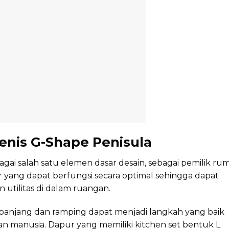
Jenis G-Shape Penisula
gai salah satu elemen dasar desain, sebagai pemilik ru
yang dapat berfungsi secara optimal sehingga dapat
 utilitas di dalam ruangan.
e panjang dan ramping dapat menjadi langkah yang baik
n manusia. Dapur yang memiliki kitchen set bentuk L