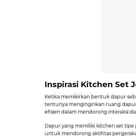
Inspirasi Kitchen Set 
Ketika memikirkan bentuk dapur seba
tentunya menginginkan ruang dapur 
efisien dalam mendorong interaksi dan
Dapur yang memiliki kitchen set tip
untuk mendorong aktifitas pergeraka