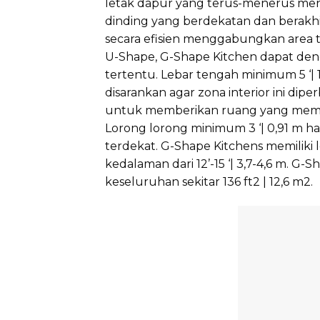
letak dapur yang terus-menerus men
dinding yang berdekatan dan berakh
secara efisien menggabungkan area 
U-Shape, G-Shape Kitchen dapat d
tertentu. Lebar tengah minimum 5 ‘| 
disarankan agar zona interior ini dipe
untuk memberikan ruang yang mema
Lorong lorong minimum 3 ‘| 0,91 m ha
terdekat. G-Shape Kitchens memiliki l
kedalaman dari 12’-15 ‘| 3,7-4,6 m. G
keseluruhan sekitar 136 ft2 | 12,6 m2.