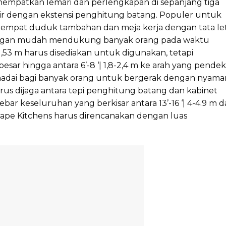
empatkan lemari dan perlengkapan di sepanjang tiga
ir dengan ekstensi penghitung batang. Populer untuk
tempat duduk tambahan dan meja kerja dengan tata le
engan mudah mendukung banyak orang pada waktu
1,53 m harus disediakan untuk digunakan, tetapi
rbesar hingga antara 6’-8 ‘| 1,8-2,4 m ke arah yang pendek
dai bagi banyak orang untuk bergerak dengan nyama
rus dijaga antara tepi penghitung batang dan kabinet
ebar keseluruhan yang berkisar antara 13’-16 ‘| 4-4.9 m 
-Shape Kitchens harus direncanakan dengan luas