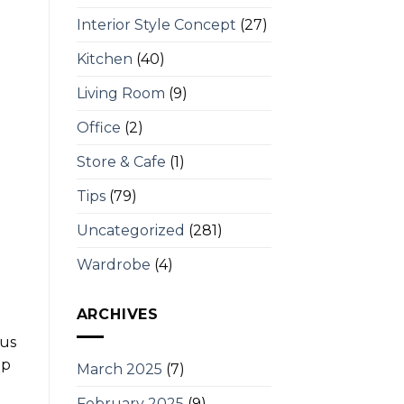
Interior Style Concept
(27)
Kitchen
(40)
Living Room
(9)
Office
(2)
Store & Cafe
(1)
Tips
(79)
Uncategorized
(281)
Wardrobe
(4)
ARCHIVES
gus
ep
March 2025
(7)
February 2025
(9)