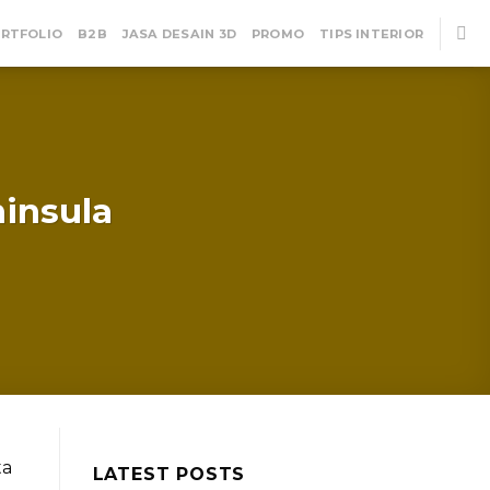
RTFOLIO
B2B
JASA DESAIN 3D
PROMO
TIPS INTERIOR
ninsula
ta
LATEST POSTS