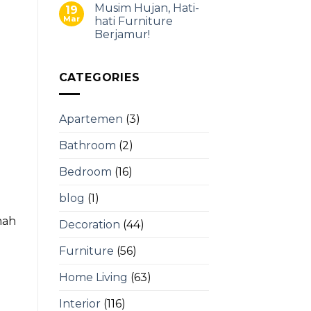
Musim Hujan, Hati-
19
Mar
hati Furniture
Berjamur!
CATEGORIES
Apartemen
(3)
Bathroom
(2)
Bedroom
(16)
blog
(1)
mah
Decoration
(44)
Furniture
(56)
Home Living
(63)
Interior
(116)