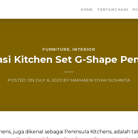
HOME
TENTANG KAMI
PO
FURNITURE
,
INTERIOR
asi Kitchen Set G-Shape Pe
POSTED ON
JULY 6, 2020
BY
MARHAENI DYAH SUSHMITA
ens, juga dikenal sebagai Peninsula Kitchens, adalah ta