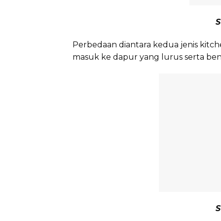
S
Perbedaan diantara kedua jenis kitch
masuk ke dapur yang lurus serta be
S