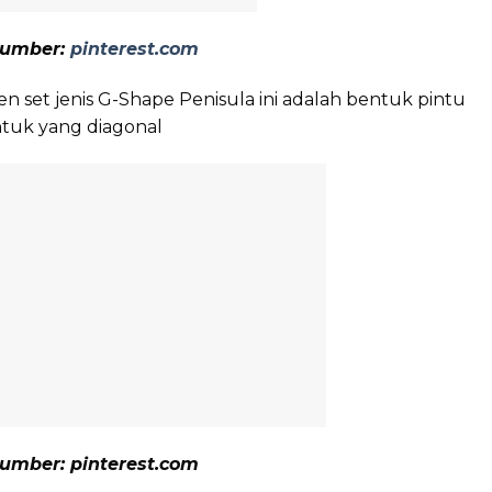
umber:
pinterest.com
en set jenis G-Shape Penisula ini adalah bentuk pintu
ntuk yang diagonal
umber: pinterest.com