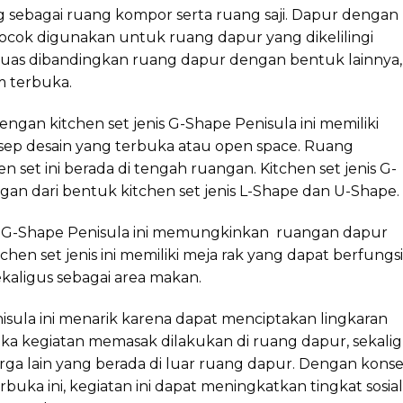
sebagai ruang kompor serta ruang saji. Dapur dengan
ocok digunakan untuk ruang dapur yang dikelilingi
luas dibandingkan ruang dapur dengan bentuk lainnya,
m terbuka.
an kitchen set jenis G-Shape Penisula ini memiliki
nsep desain yang terbuka atau open space. Ruang
et ini berada di tengah ruangan. Kitchen set jenis G-
an dari bentuk kitchen set jenis L-Shape dan U-Shape.
nis G-Shape Penisula ini memungkinkan ruangan dapur
tchen set jenis ini memiliki meja rak yang dapat berfungsi
kaligus sebagai area makan.
isula ini menarik karena dapat menciptakan lingkaran
a kegiatan memasak dilakukan di ruang dapur, sekali
a lain yang berada di luar ruang dapur. Dengan kons
buka ini, kegiatan ini dapat meningkatkan tingkat sosial