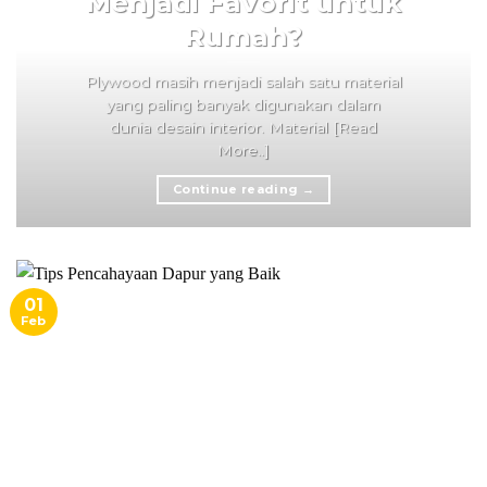
Menjadi Favorit untuk
Rumah?
Plywood masih menjadi salah satu material
yang paling banyak digunakan dalam
dunia desain interior. Material [Read
More..]
Continue reading
→
01
Feb