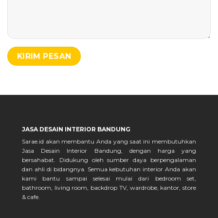
JASA DESAIN INTERIOR BANDUNG
Sarae.id akan membantu Anda yang saat ini membutuhkan
Jasa Desain Interior Bandung, dengan harga yang
bersahabat. Didukung oleh sumber daya berpengalaman
dan ahli di bidangnya. Semua kebutuhan interior Anda akan
kami bantu sampai selesai mulai dari bedroom set,
bathroom, living room, backdrop TV, wardrobe, kantor, store
& cafe.