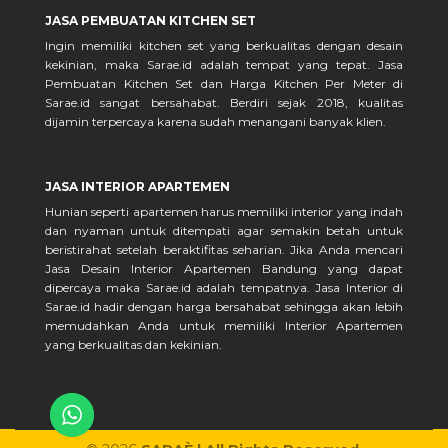
JASA PEMBUATAN KITCHEN SET
Ingin memiliki kitchen set yang berkualitas dengan desain
kekinian, maka Sarae.id adalah tempat yang tepat. Jasa
Pembuatan Kitchen Set dan Harga Kitchen Per Meter di
Sarae.id sangat bersahabat. Berdiri sejak 2018, kualitas
dijamin terpercaya karena sudah menangani banyak klien.
JASA INTERIOR APARTEMEN
Hunian seperti apartemen harus memiliki interior yang indah
dan nyaman untuk ditempati agar semakin betah untuk
beristirahat setelah beraktifitas seharian. Jika Anda mencari
Jasa Desain Interior Apartemen Bandung yang dapat
dipercaya maka Sarae.id adalah tempatnya. Jasa Interior di
Sarae.id hadir dengan harga bersahabat sehingga akan lebih
memudahkan Anda untuk memiliki Interior Apartemen
yang berkualitas dan kekinian.