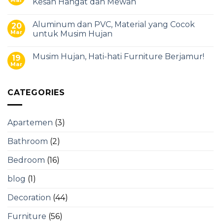
Mar
Kesan Hangat dan Mewah
Aluminum dan PVC, Material yang Cocok
20
Mar
untuk Musim Hujan
Musim Hujan, Hati-hati Furniture Berjamur!
19
Mar
CATEGORIES
Apartemen
(3)
Bathroom
(2)
Bedroom
(16)
blog
(1)
Decoration
(44)
Furniture
(56)