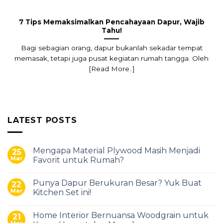
7 Tips Memaksimalkan Pencahayaan Dapur, Wajib
Tahu!
Bagi sebagian orang, dapur bukanlah sekadar tempat
memasak, tetapi juga pusat kegiatan rumah tangga. Oleh
[Read More..]
LATEST POSTS
Mengapa Material Plywood Masih Menjadi
25
Mar
Favorit untuk Rumah?
Punya Dapur Berukuran Besar? Yuk Buat
22
Mar
Kitchen Set ini!
Home Interior Bernuansa Woodgrain untuk
21