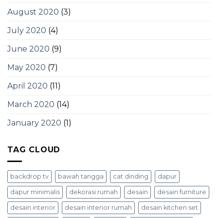
August 2020
(3)
July 2020
(4)
June 2020
(9)
May 2020
(7)
April 2020
(11)
March 2020
(14)
January 2020
(1)
TAG CLOUD
backdrop tv
bawah tangga
cat dinding
dapur
dapur minimalis
dekorasi rumah
desain
desain furniture
desain interior
desain interior rumah
desain kitchen set