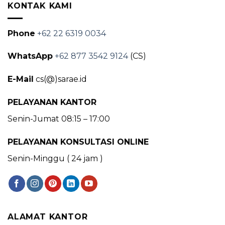
KONTAK KAMI
Phone
+62 22 6319 0034
WhatsApp
+62 877 3542 9124
(CS)
E-Mail
cs(@)sarae.id
PELAYANAN KANTOR
Senin-Jumat 08:15 – 17:00
PELAYANAN KONSULTASI ONLINE
Senin-Minggu ( 24 jam )
ALAMAT KANTOR