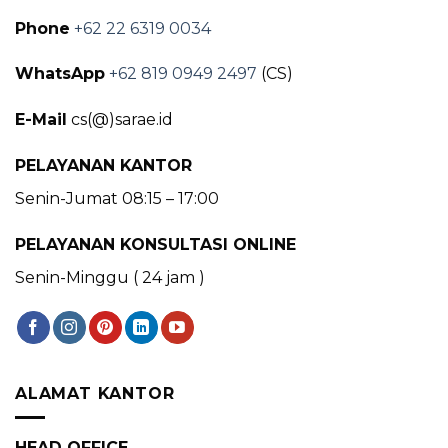
Phone
+62 22 6319 0034
WhatsApp
+62 819 0949 2497
(CS)
E-Mail
cs(@)sarae.id
PELAYANAN KANTOR
Senin-Jumat 08:15 – 17:00
PELAYANAN KONSULTASI ONLINE
Senin-Minggu ( 24 jam )
ALAMAT KANTOR
HEAD OFFICE