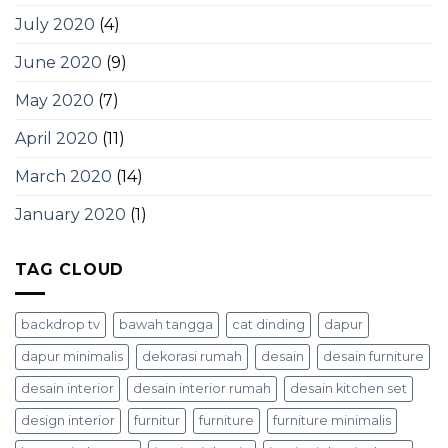
July 2020
(4)
June 2020
(9)
May 2020
(7)
April 2020
(11)
March 2020
(14)
January 2020
(1)
TAG CLOUD
backdrop tv
bawah tangga
cat dinding
dapur
dapur minimalis
dekorasi rumah
desain
desain furniture
desain interior
desain interior rumah
desain kitchen set
design interior
furnitur
furniture
furniture minimalis