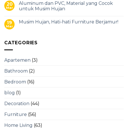
Aluminum dan PVC, Material yang Cocok
20
Mar
untuk Musim Hujan
Musim Hujan, Hati-hati Furniture Berjamur!
19
Mar
CATEGORIES
Apartemen
(3)
Bathroom
(2)
Bedroom
(16)
blog
(1)
Decoration
(44)
Furniture
(56)
Home Living
(63)