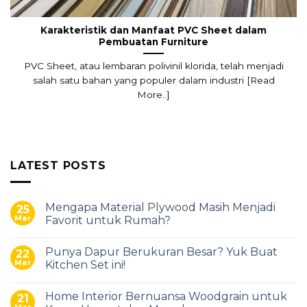
Karakteristik dan Manfaat PVC Sheet dalam
Pembuatan Furniture
PVC Sheet, atau lembaran polivinil klorida, telah menjadi
salah satu bahan yang populer dalam industri [Read
More..]
LATEST POSTS
Mengapa Material Plywood Masih Menjadi
25
Mar
Favorit untuk Rumah?
Punya Dapur Berukuran Besar? Yuk Buat
22
Mar
Kitchen Set ini!
Home Interior Bernuansa Woodgrain untuk
21