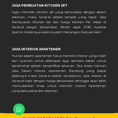
JASA PEMBUATAN KITCHEN SET
Ingin memiliki kitchen set yang berkualitas dengan desain
kekinian, maka Sarae.id adalah tempat yang tepat. Jasa
Pembuatan Kitchen Set dan Harga Kitchen Per Meter di
Sarae.id sangat bersahabat. Berdiri sejak 2018, kualitas
dijamin terpercaya karena sudah menangani banyak klien.
JASA INTERIOR APARTEMEN
Hunian seperti apartemen harus memiliki interior yang indah
dan nyaman untuk ditempati agar semakin betah untuk
beristirahat setelah beraktifitas seharian. Jika Anda mencari
Jasa Desain Interior Apartemen Bandung yang dapat
dipercaya maka Sarae.id adalah tempatnya. Jasa Interior di
Sarae.id hadir dengan harga bersahabat sehingga akan lebih
memudahkan Anda untuk memiliki Interior Apartemen
yang berkualitas dan kekinian.