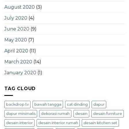
August 2020
(3)
July 2020
(4)
June 2020
(9)
May 2020
(7)
April 2020
(11)
March 2020
(14)
January 2020
(1)
TAG CLOUD
backdrop tv
bawah tangga
cat dinding
dapur
dapur minimalis
dekorasi rumah
desain
desain furniture
desain interior
desain interior rumah
desain kitchen set