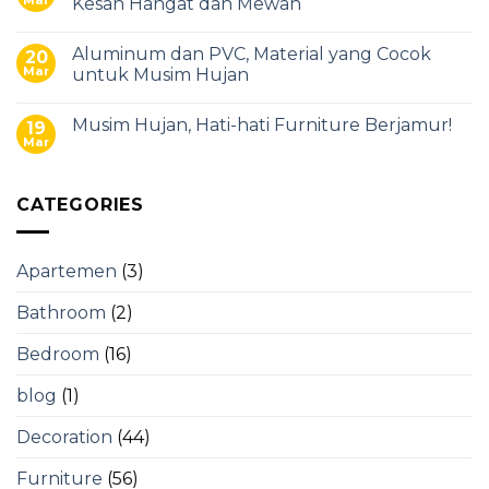
Mar
Kesan Hangat dan Mewah
Aluminum dan PVC, Material yang Cocok
20
Mar
untuk Musim Hujan
Musim Hujan, Hati-hati Furniture Berjamur!
19
Mar
CATEGORIES
Apartemen
(3)
Bathroom
(2)
Bedroom
(16)
blog
(1)
Decoration
(44)
Furniture
(56)