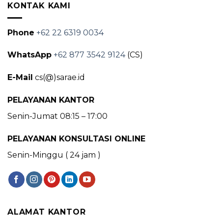
KONTAK KAMI
Phone
+62 22 6319 0034
WhatsApp
+62 877 3542 9124
(CS)
E-Mail
cs(@)sarae.id
PELAYANAN KANTOR
Senin-Jumat 08:15 – 17:00
PELAYANAN KONSULTASI ONLINE
Senin-Minggu ( 24 jam )
ALAMAT KANTOR