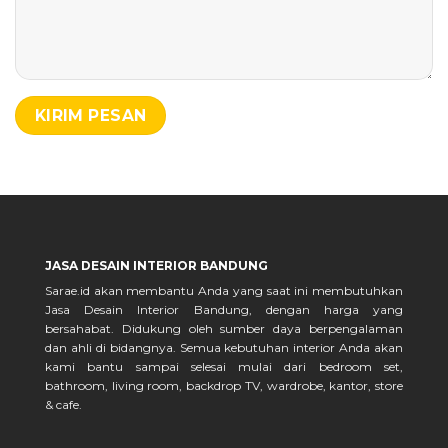
JASA DESAIN INTERIOR BANDUNG
Sarae.id akan membantu Anda yang saat ini membutuhkan
Jasa Desain Interior Bandung, dengan harga yang
bersahabat. Didukung oleh sumber daya berpengalaman
dan ahli di bidangnya. Semua kebutuhan interior Anda akan
kami bantu sampai selesai mulai dari bedroom set,
bathroom, living room, backdrop TV, wardrobe, kantor, store
& cafe.