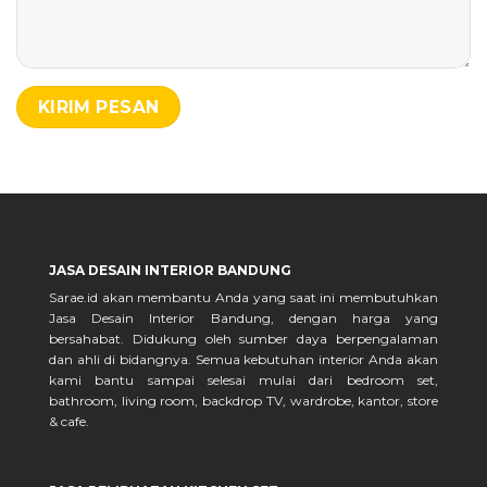
JASA DESAIN INTERIOR BANDUNG
Sarae.id akan membantu Anda yang saat ini membutuhkan
Jasa Desain Interior Bandung, dengan harga yang
bersahabat. Didukung oleh sumber daya berpengalaman
dan ahli di bidangnya. Semua kebutuhan interior Anda akan
kami bantu sampai selesai mulai dari bedroom set,
bathroom, living room, backdrop TV, wardrobe, kantor, store
& cafe.