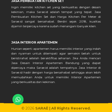
JASA PEMBUATAN KITCHEN SET
Ingin memiliki kitchen set yang berkualitas dengan desain
kekinian, maka Sarae.id adalah tempat yang tepat. Jasa
Pembuatan Kitchen Set dan Harga Kitchen Per Meter di
Sarae.id sangat bersahabat. Berdiri sejak 2018, kualitas
dijamin terpercaya karena sudah menangani banyak klien.
JASA INTERIOR APARTEMEN
Hunian seperti apartemen harus memiliki interior yang indah
dan nyaman untuk ditempati agar semakin betah untuk
beristirahat setelah beraktifitas seharian. Jika Anda mencari
Jasa Desain Interior Apartemen Bandung yang dapat
dipercaya maka Sarae.id adalah tempatnya. Jasa Interior di
Sarae.id hadir dengan harga bersahabat sehingga akan lebih
memudahkan Anda untuk memiliki Interior Apartemen
yang berkualitas dan kekinian.
© 2026
SARAÈ | All Rights Reserved.