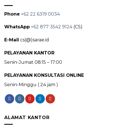
Phone
+62 22 6319 0034
WhatsApp
+62 877 3542 9124
(CS)
E-Mail
cs(@)sarae.id
PELAYANAN KANTOR
Senin-Jumat 08:15 – 17:00
PELAYANAN KONSULTASI ONLINE
Senin-Minggu ( 24 jam )
ALAMAT KANTOR