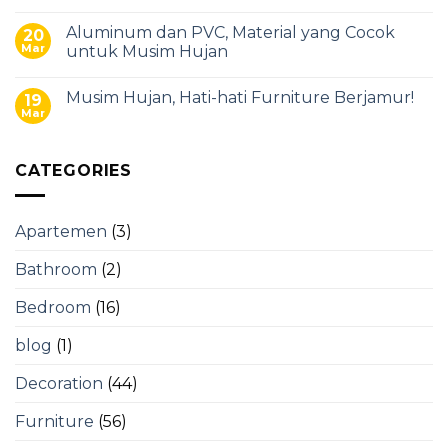
Aluminum dan PVC, Material yang Cocok
20
Mar
untuk Musim Hujan
Musim Hujan, Hati-hati Furniture Berjamur!
19
Mar
CATEGORIES
Apartemen
(3)
Bathroom
(2)
Bedroom
(16)
blog
(1)
Decoration
(44)
Furniture
(56)