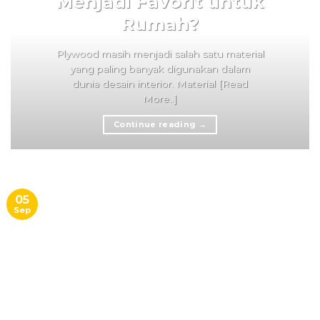
Menjadi Favorit untuk
Rumah?
Plywood masih menjadi salah satu material
yang paling banyak digunakan dalam
dunia desain interior. Material [Read
More..]
Continue reading
→
05
Sep