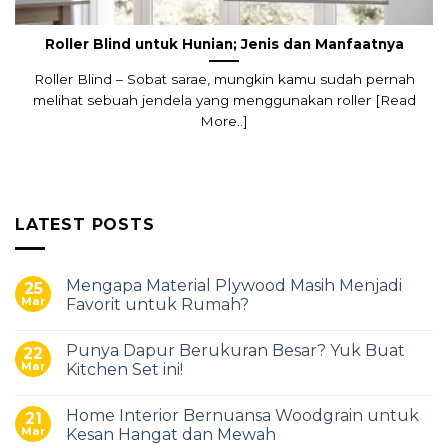
Roller Blind untuk Hunian; Jenis dan Manfaatnya
Roller Blind – Sobat sarae, mungkin kamu sudah pernah
melihat sebuah jendela yang menggunakan roller [Read
More..]
LATEST POSTS
Mengapa Material Plywood Masih Menjadi
25
Mar
Favorit untuk Rumah?
Punya Dapur Berukuran Besar? Yuk Buat
22
Mar
Kitchen Set ini!
Home Interior Bernuansa Woodgrain untuk
21
Mar
Kesan Hangat dan Mewah