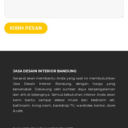
JASA DESAIN INTERIOR BANDUNG
Sarae.id akan membantu Anda yang saat ini membutuhkan
Jasa Desain Interior Bandung, dengan harga yang
bersahabat. Didukung oleh sumber daya berpengalaman
dan ahli di bidangnya. Semua kebutuhan interior Anda akan
kami bantu sampai selesai mulai dari bedroom set,
bathroom, living room, backdrop TV, wardrobe, kantor, store
& cafe.