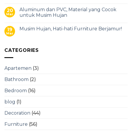
Aluminum dan PVC, Material yang Cocok
20
Mar
untuk Musim Hujan
Musim Hujan, Hati-hati Furniture Berjamur!
19
Mar
CATEGORIES
Apartemen
(3)
Bathroom
(2)
Bedroom
(16)
blog
(1)
Decoration
(44)
Furniture
(56)