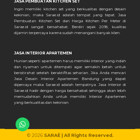
JASA PEMBUATAN KITCHEN SET
Ingin memiliki kitchen set yang berkualitas dengan desain
kekinian, maka Sarae.id adalah tempat yang tepat. Jasa
Pembuatan Kitchen Set dan Harga Kitchen Per Meter di
Sarae.id sangat bersahabat. Berdiri sejak 2018, kualitas
dijamin terpercaya karena sudah menangani banyak klien.
JASA INTERIOR APARTEMEN
Hunian seperti apartemen harus memiliki interior yang indah
dan nyaman untuk ditempati agar semakin betah untuk
beristirahat setelah beraktifitas seharian. Jika Anda mencari
Jasa Desain Interior Apartemen Bandung yang dapat
dipercaya maka Sarae.id adalah tempatnya. Jasa Interior di
Sarae.id hadir dengan harga bersahabat sehingga akan lebih
memudahkan Anda untuk memiliki Interior Apartemen
yang berkualitas dan kekinian.
© 2026
SARAÈ | All Rights Reserved.