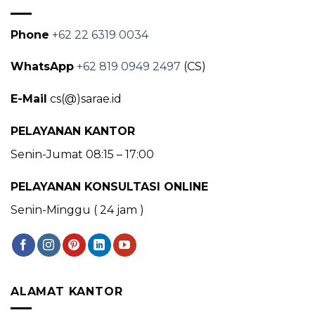
Phone
+62 22 6319 0034
WhatsApp
+62 819 0949 2497
(CS)
E-Mail
cs(@)sarae.id
PELAYANAN KANTOR
Senin-Jumat 08:15 – 17:00
PELAYANAN KONSULTASI ONLINE
Senin-Minggu ( 24 jam )
ALAMAT KANTOR