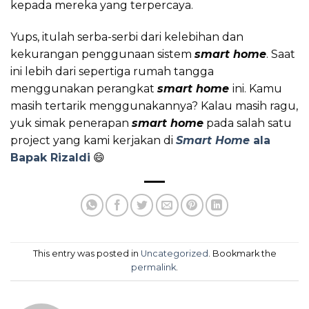
kepada mereka yang terpercaya.
Yups, itulah serba-serbi dari kelebihan dan
kekurangan penggunaan sistem
smart home
. Saat
ini lebih dari sepertiga rumah tangga
menggunakan perangkat
smart home
ini. Kamu
masih tertarik menggunakannya? Kalau masih ragu,
yuk simak penerapan
smart home
pada salah satu
project yang kami kerjakan di
Smart Home
ala
Bapak Rizaldi
😄
This entry was posted in
Uncategorized
. Bookmark the
permalink
.