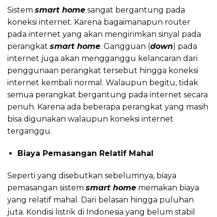
Sistem
smart home
sangat bergantung pada
koneksi internet. Karena bagaimanapun router
pada internet yang akan mengirimkan sinyal pada
perangkat
smart home
. Gangguan (
down
) pada
internet juga akan mengganggu kelancaran dari
penggunaan perangkat tersebut hingga koneksi
internet kembali normal. Walaupun begitu, tidak
semua perangkat bergantung pada internet secara
penuh. Karena ada beberapa perangkat yang masih
bisa digunakan walaupun koneksi internet
terganggu.
Biaya Pemasangan Relatif Mahal
Seperti yang disebutkan sebelumnya, biaya
pemasangan sistem
smart home
memakan biaya
yang relatif mahal. Dari belasan hingga puluhan
juta. Kondisi listrik di Indonesia yang belum stabil