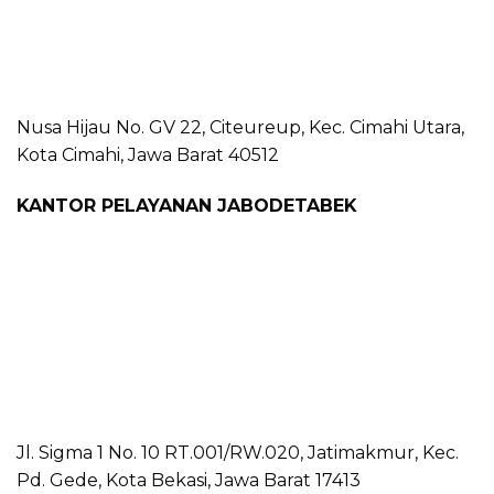
Nusa Hijau No. GV 22, Citeureup, Kec. Cimahi Utara,
Kota Cimahi, Jawa Barat 40512
KANTOR PELAYANAN JABODETABEK
Jl. Sigma 1 No. 10 RT.001/RW.020, Jatimakmur, Kec.
Pd. Gede, Kota Bekasi, Jawa Barat 17413