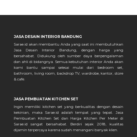
JASA DESAIN INTERIOR BANDUNG
Sarae.id akan membantu Anda yang saat ini membutuhkan
Jasa Desain Interior Bandung, dengan harga yang
bersahabat. Didukung oleh sumber daya berpengalaman
dan ahli di bidangnya. Semua kebutuhan interior Anda akan
kami bantu sampai selesai mulai dari bedroom set,
bathroom, living room, backdrop TV, wardrobe, kantor, store
& cafe.
JASA PEMBUATAN KITCHEN SET
Ingin memiliki kitchen set yang berkualitas dengan desain
kekinian, maka Sarae.id adalah tempat yang tepat. Jasa
Pembuatan Kitchen Set dan Harga Kitchen Per Meter di
Sarae.id sangat bersahabat. Berdiri sejak 2018, kualitas
dijamin terpercaya karena sudah menangani banyak klien.