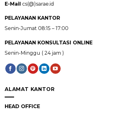
E-Mail
cs(@)sarae.id
PELAYANAN KANTOR
Senin-Jumat 08:15 – 17:00
PELAYANAN KONSULTASI ONLINE
Senin-Minggu ( 24 jam )
ALAMAT KANTOR
HEAD OFFICE