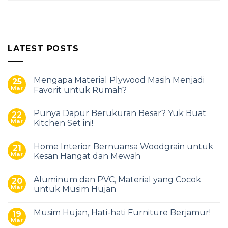
LATEST POSTS
Mengapa Material Plywood Masih Menjadi
25
Mar
Favorit untuk Rumah?
Punya Dapur Berukuran Besar? Yuk Buat
22
Mar
Kitchen Set ini!
Home Interior Bernuansa Woodgrain untuk
21
Mar
Kesan Hangat dan Mewah
Aluminum dan PVC, Material yang Cocok
20
Mar
untuk Musim Hujan
Musim Hujan, Hati-hati Furniture Berjamur!
19
Mar