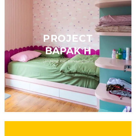
PROJECT
BAPAK H
Lembang, Kab. Bandung Barat