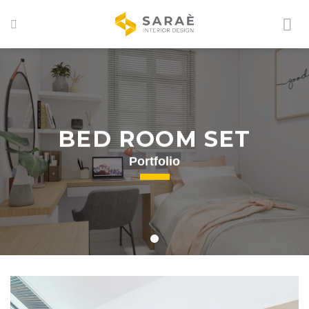
Skip
to
content
BED ROOM SET
Portfolio