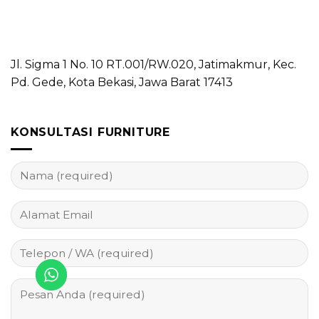
Jl. Sigma 1 No. 10 RT.001/RW.020, Jatimakmur, Kec.
Pd. Gede, Kota Bekasi, Jawa Barat 17413
KONSULTASI FURNITURE