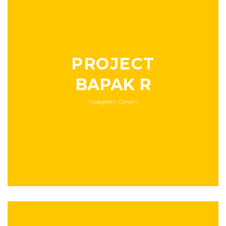
PROJECT
BAPAK R
Cipageran, Cimahi