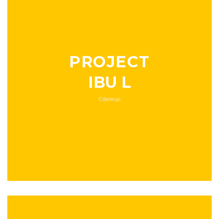
PROJECT
IBU L
Citereup