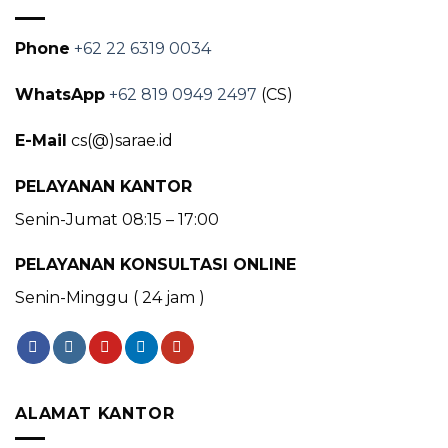
Phone
+62 22 6319 0034
WhatsApp
+62 819 0949 2497
(CS)
E-Mail
cs(@)sarae.id
PELAYANAN KANTOR
Senin-Jumat 08:15 – 17:00
PELAYANAN KONSULTASI ONLINE
Senin-Minggu ( 24 jam )
ALAMAT KANTOR