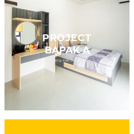
PROJECT
BAPAK A
Soreang, Kab. Bandung