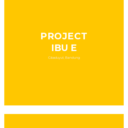
PROJECT
IBU E
Cibaduyut, Bandung