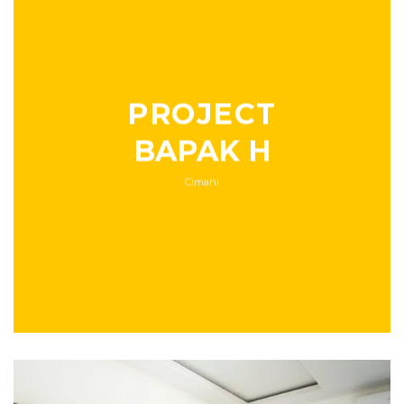
PROJECT
BAPAK H
Cimahi