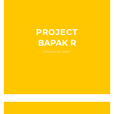
PROJECT
BAPAK R
Cihanjuang, Cimahi