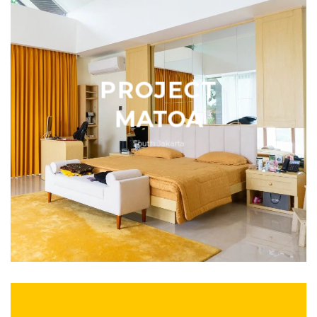
PROJECT
MATOA
South Jakarta