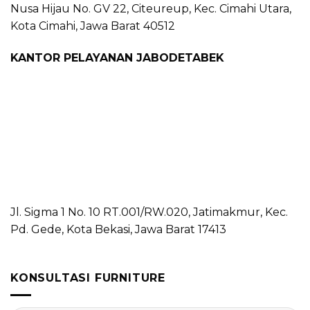
Nusa Hijau No. GV 22, Citeureup, Kec. Cimahi Utara,
Kota Cimahi, Jawa Barat 40512
KANTOR PELAYANAN JABODETABEK
Jl. Sigma 1 No. 10 RT.001/RW.020, Jatimakmur, Kec.
Pd. Gede, Kota Bekasi, Jawa Barat 17413
KONSULTASI FURNITURE