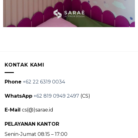
KONTAK KAMI
Phone
+62 22 6319 0034
WhatsApp
+62 819 0949 2497
(CS)
E-Mail
cs(@)sarae.id
PELAYANAN KANTOR
Senin-Jumat 08:15 – 17:00