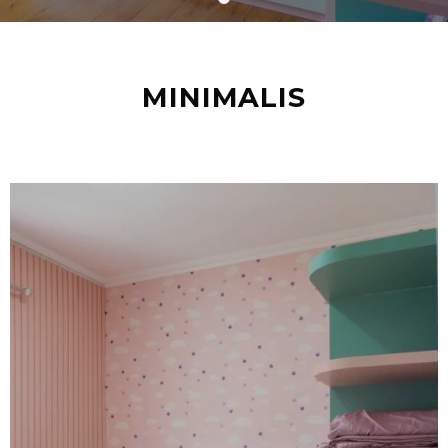
MINIMALIS
Bedroom Set