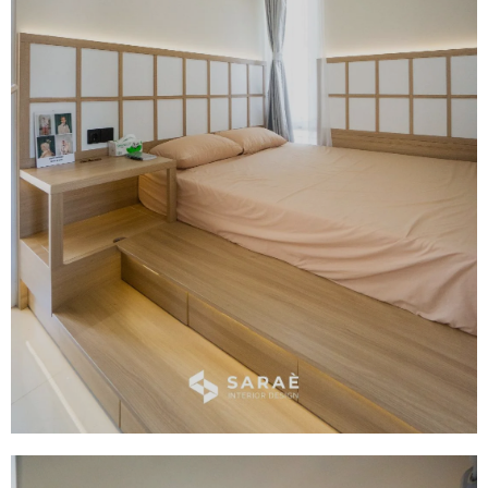
Wardrobe