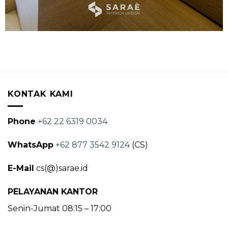
KONTAK KAMI
Phone
+62 22 6319 0034
WhatsApp
+62 877 3542 9124
(CS)
E-Mail
cs(@)sarae.id
PELAYANAN KANTOR
Senin-Jumat 08:15 – 17:00