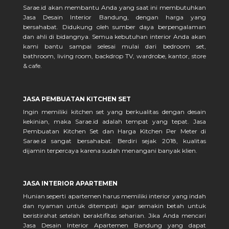
Sarae.id akan membantu Anda yang saat ini membutuhkan
Jasa Desain Interior Bandung, dengan harga yang
bersahabat. Didukung oleh sumber daya berpengalaman
dan ahli di bidangnya. Semua kebutuhan interior Anda akan
kami bantu sampai selesai mulai dari bedroom set,
bathroom, living room, backdrop TV, wardrobe, kantor, store
& cafe.
JASA PEMBUATAN KITCHEN SET
Ingin memiliki kitchen set yang berkualitas dengan desain
kekinian, maka Sarae.id adalah tempat yang tepat. Jasa
Pembuatan Kitchen Set dan Harga Kitchen Per Meter di
Sarae.id sangat bersahabat. Berdiri sejak 2018, kualitas
dijamin terpercaya karena sudah menangani banyak klien.
JASA INTERIOR APARTEMEN
Hunian seperti apartemen harus memiliki interior yang indah
dan nyaman untuk ditempati agar semakin betah untuk
beristirahat setelah beraktifitas seharian. Jika Anda mencari
Jasa Desain Interior Apartemen Bandung yang dapat