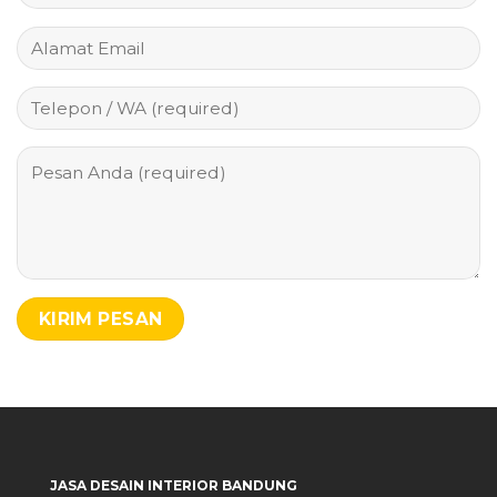
JASA DESAIN INTERIOR BANDUNG