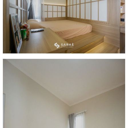
Wardrobe