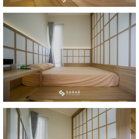
Bedroom Set
Meja Rias