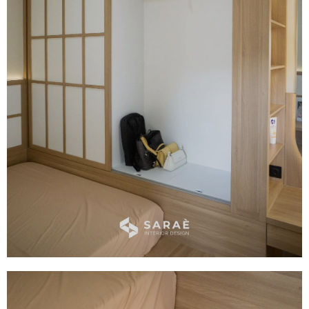
Meja Rias