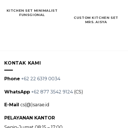
KITCHEN SET MINIMALIST
FUNSGIONAL
CUSTOM KITCHEN SET
MRS. AISYA
KONTAK KAMI
Phone
+62 22 6319 0034
WhatsApp
+62 877 3542 9124
(CS)
E-Mail
cs(@)sarae.id
PELAYANAN KANTOR
Senin-Jumat 08:15 – 17:00