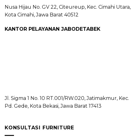
Nusa Hijau No. GV 22, Citeureup, Kec. Cimahi Utara,
Kota Cimahi, Jawa Barat 40512
KANTOR PELAYANAN JABODETABEK
Jl. Sigma 1 No. 10 RT.001/RW.020, Jatimakmur, Kec.
Pd. Gede, Kota Bekasi, Jawa Barat 17413
KONSULTASI FURNITURE