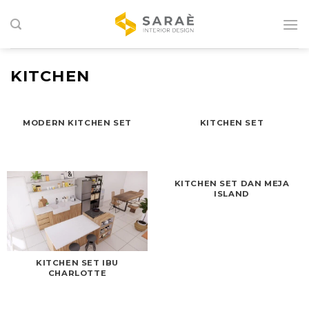
Skip
to
content
KITCHEN
MODERN KITCHEN SET
KITCHEN SET
KITCHEN SET DAN MEJA
ISLAND
KITCHEN SET IBU
CHARLOTTE