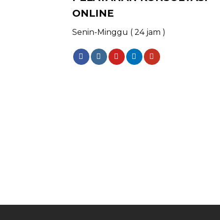
ONLINE
Senin-Minggu ( 24 jam )