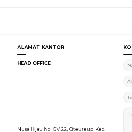
ALAMAT KANTOR
KO
HEAD OFFICE
Nusa Hijau No. GV 22, Citeureup, Kec.