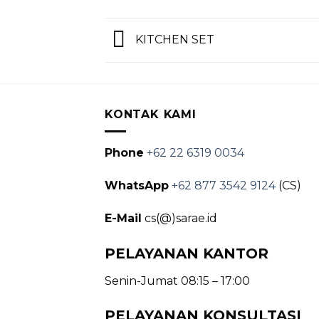
KITCHEN SET
KONTAK KAMI
Phone
+62 22 6319 0034
WhatsApp
+62 877 3542 9124
(CS)
E-Mail
cs(@)sarae.id
PELAYANAN KANTOR
Senin-Jumat 08:15 – 17:00
PELAYANAN KONSULTASI