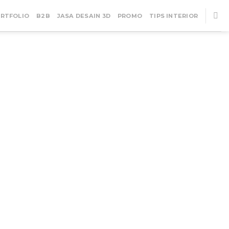
RTFOLIO
B2B
JASA DESAIN 3D
PROMO
TIPS INTERIOR