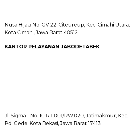
Nusa Hijau No. GV 22, Citeureup, Kec. Cimahi Utara,
Kota Cimahi, Jawa Barat 40512
KANTOR PELAYANAN JABODETABEK
Jl. Sigma 1 No. 10 RT.001/RW.020, Jatimakmur, Kec.
Pd. Gede, Kota Bekasi, Jawa Barat 17413