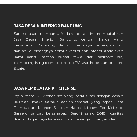
JASA DESAIN INTERIOR BANDUNG
Sarae.id akan membantu Anda yang saat ini membutuhkan
Jasa Desain Interior Bandung, dengan harga yang
bersahabat. Didukung oleh sumber daya berpengalaman
dan ahli di bidangnya. Semua kebutuhan interior Anda akan
kami bantu sampai selesai mulai dari bedroom set,
bathroom, living room, backdrop TV, wardrobe, kantor, store
& cafe.
JASA PEMBUATAN KITCHEN SET
Ingin memiliki kitchen set yang berkualitas dengan desain
kekinian, maka Sarae.id adalah tempat yang tepat. Jasa
Pembuatan Kitchen Set dan Harga Kitchen Per Meter di
Sarae.id sangat bersahabat. Berdiri sejak 2018, kualitas
dijamin terpercaya karena sudah menangani banyak klien.