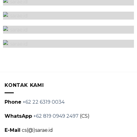
Kitchen Set
Kitchen Set
Kitchen Set
Kitchen Set
KONTAK KAMI
Phone
+62 22 6319 0034
WhatsApp
+62 819 0949 2497
(CS)
E-Mail
cs(@)sarae.id