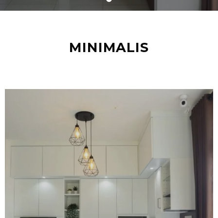
MINIMALIS
Kitchen Set