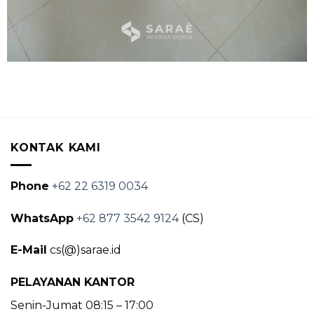
KONTAK KAMI
Phone
+62 22 6319 0034
WhatsApp
+62 877 3542 9124
(CS)
E-Mail
cs(@)sarae.id
PELAYANAN KANTOR
Senin-Jumat 08:15 – 17:00