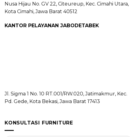
Nusa Hijau No. GV 22, Citeureup, Kec. Cimahi Utara,
Kota Cimahi, Jawa Barat 40512
KANTOR PELAYANAN JABODETABEK
Jl. Sigma 1 No. 10 RT.001/RW.020, Jatimakmur, Kec.
Pd. Gede, Kota Bekasi, Jawa Barat 17413
KONSULTASI FURNITURE