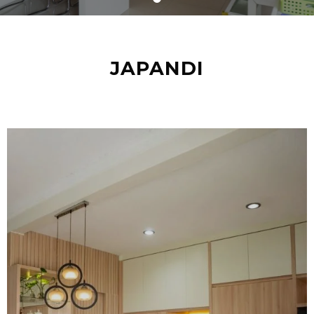
JAPANDI
Kitchen Set