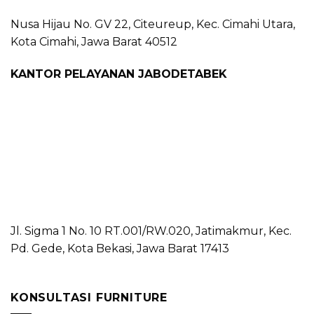
Nusa Hijau No. GV 22, Citeureup, Kec. Cimahi Utara,
Kota Cimahi, Jawa Barat 40512
KANTOR PELAYANAN JABODETABEK
Jl. Sigma 1 No. 10 RT.001/RW.020, Jatimakmur, Kec.
Pd. Gede, Kota Bekasi, Jawa Barat 17413
KONSULTASI FURNITURE