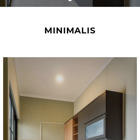
MINIMALIS
Kitchen Set