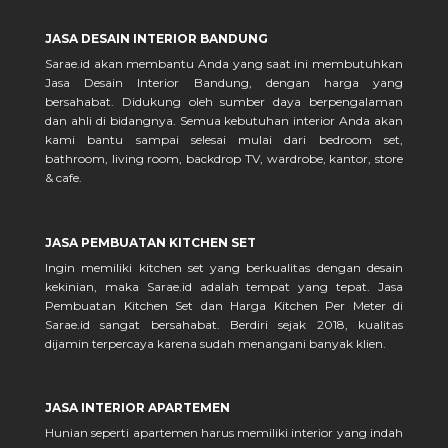
JASA DESAIN INTERIOR BANDUNG
Sarae.id akan membantu Anda yang saat ini membutuhkan
Jasa Desain Interior Bandung, dengan harga yang
bersahabat. Didukung oleh sumber daya berpengalaman
dan ahli di bidangnya. Semua kebutuhan interior Anda akan
kami bantu sampai selesai mulai dari bedroom set,
bathroom, living room, backdrop TV, wardrobe, kantor, store
& cafe.
JASA PEMBUATAN KITCHEN SET
Ingin memiliki kitchen set yang berkualitas dengan desain
kekinian, maka Sarae.id adalah tempat yang tepat. Jasa
Pembuatan Kitchen Set dan Harga Kitchen Per Meter di
Sarae.id sangat bersahabat. Berdiri sejak 2018, kualitas
dijamin terpercaya karena sudah menangani banyak klien.
JASA INTERIOR APARTEMEN
Hunian seperti apartemen harus memiliki interior yang indah