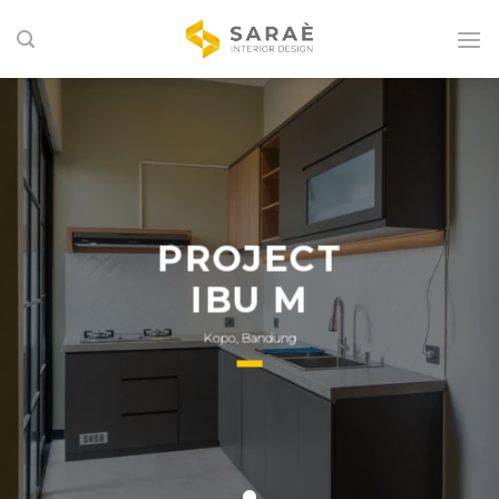
Skip
to
content
PROJECT
IBU M
Kopo, Bandung