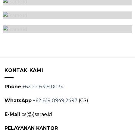
Kitchen Set
Kitchen Set
Kitchen Set
KONTAK KAMI
Phone
+62 22 6319 0034
WhatsApp
+62 819 0949 2497
(CS)
E-Mail
cs(@)sarae.id
PELAYANAN KANTOR