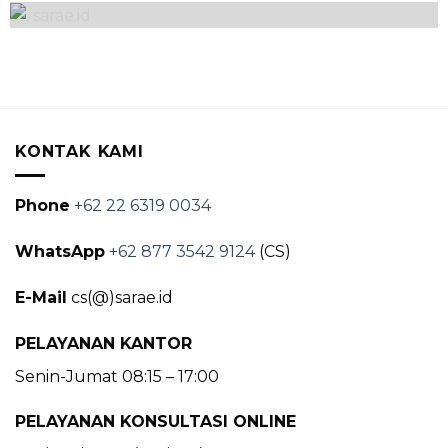
Kitchen Set
KONTAK KAMI
Phone
+62 22 6319 0034
WhatsApp
+62 877 3542 9124
(CS)
E-Mail
cs(@)sarae.id
PELAYANAN KANTOR
Senin-Jumat 08:15 – 17:00
PELAYANAN KONSULTASI ONLINE