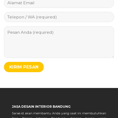
JASA DESAIN INTERIOR BANDUNG
Sarae.id akan membantu Anda yang saat ini membutuhkan