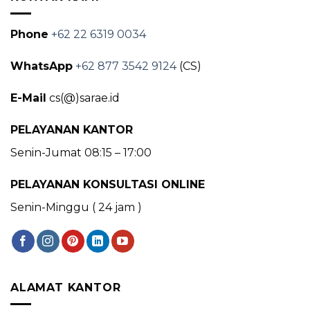
Phone
+62 22 6319 0034
WhatsApp
+62 877 3542 9124
(CS)
E-Mail
cs(@)sarae.id
PELAYANAN KANTOR
Senin-Jumat 08:15 – 17:00
PELAYANAN KONSULTASI ONLINE
Senin-Minggu ( 24 jam )
ALAMAT KANTOR