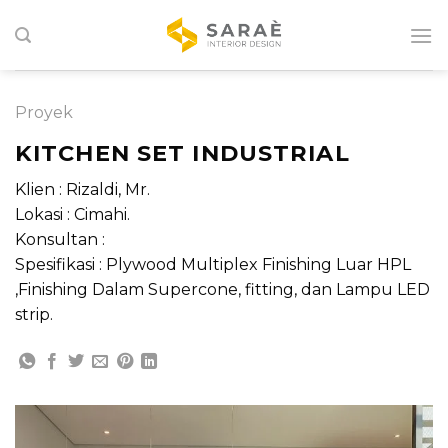
Skip
to
content
Proyek
KITCHEN SET INDUSTRIAL
Klien : Rizaldi, Mr.
Lokasi : Cimahi.
Konsultan :
Spesifikasi : Plywood Multiplex Finishing Luar HPL
,Finishing Dalam Supercone, fitting, dan Lampu LED
strip.