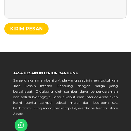
JASA DESAIN INTERIOR BANDUNG
Sarae.id akan membantu Anda yang saat ini membutuhkan
Jasa Desain Interior Bandung, dengan harga yang
bersahabat. Didukung oleh sumber daya berpengalaman
dan ahli di bidangnya. Semua kebutuhan interior Anda akan
kami bantu sampai selesai mulai dari bedroom set,
bathroom, living room, backdrop TV, wardrobe, kantor, store
& cafe.